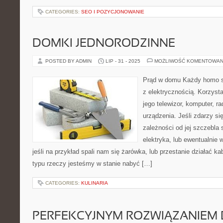
CATEGORIES:
SEO I POZYCJONOWANIE
DOMKI JEDNORODZINNE
POSTED BY ADMIN
LIP - 31 - 2025
MOŻLIWOŚĆ KOMENTOWAN
Prąd w domu Każdy homo s
z elektrycznością. Korzysta
jego telewizor, komputer, ra
urządzenia. Jeśli zdarzy się
zależności od jej szczebla
elektryka, lub ewentualnie
jeśli na przykład spali nam się żarówka, lub przestanie działać k
typu rzeczy jesteśmy w stanie nabyć […]
CATEGORIES:
KULINARIA
PERFEKCYJNYM ROZWIĄZANIEM 