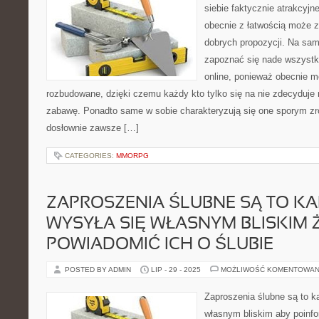
siebie faktycznie atrakcyjne
obecnie z łatwością może z
dobrych propozycji. Na sa
zapoznać się nade wszystk
online, ponieważ obecnie 
rozbudowane, dzięki czemu każdy kto tylko się na nie zdecyduje
zabawę. Ponadto same w sobie charakteryzują się one sporym z
dosłownie zawsze […]
CATEGORIES:
MMORPG
ZAPROSZENIA ŚLUBNE SĄ TO KA
WYSYŁA SIĘ WŁASNYM BLISKIM 
POWIADOMIĆ ICH O ŚLUBIE
POSTED BY ADMIN
LIP - 29 - 2025
MOŻLIWOŚĆ KOMENTOWAN
Zaproszenia ślubne są to ka
własnym bliskim aby poinfo