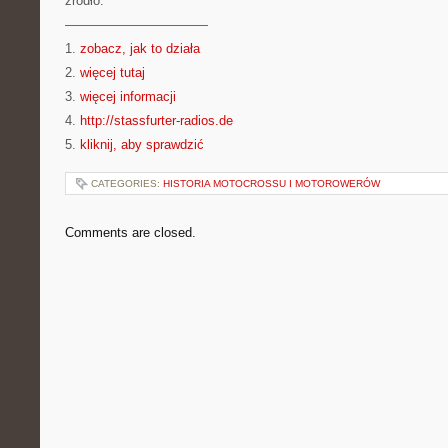
źródło:
———————————
1.
zobacz, jak to działa
2.
więcej tutaj
3.
więcej informacji
4.
http://stassfurter-radios.de
5.
kliknij, aby sprawdzić
CATEGORIES:
HISTORIA MOTOCROSSU I MOTOROWERÓW
Comments are closed.