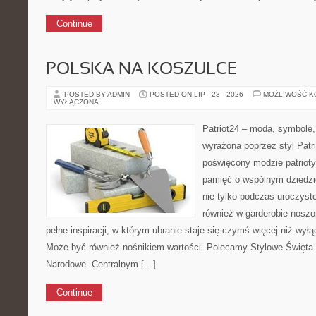
Continue
POLSKA NA KOSZULCE
POSTED BY ADMIN
POSTED ON LIP - 23 - 2026
MOŻLIWOŚĆ 
WYŁĄCZONA
Patriot24 – moda, symbole,
wyrażona poprzez styl Patri
poświęcony modzie patrioty
pamięć o wspólnym dziedz
nie tylko podczas uroczyst
również w garderobie noszo
pełne inspiracji, w którym ubranie staje się czymś więcej niż w
Może być również nośnikiem wartości. Polecamy Stylowe Święta
Narodowe. Centralnym […]
Continue