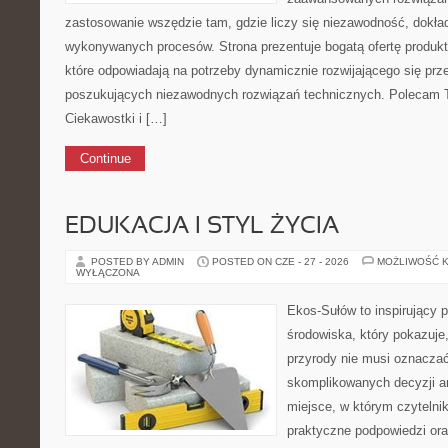
zastosowanie wszędzie tam, gdzie liczy się niezawodność, dokł
wykonywanych procesów. Strona prezentuje bogatą ofertę produktó
które odpowiadają na potrzeby dynamicznie rozwijającego się prz
poszukujących niezawodnych rozwiązań technicznych. Polecam Te
Ciekawostki i […]
Continue
EDUKACJA I STYL ŻYCIA
POSTED BY ADMIN
POSTED ON CZE - 27 - 2026
MOŻLIWOŚĆ 
WYŁĄCZONA
Ekos-Sułów to inspirujący 
środowiska, który pokazuje
przyrody nie musi oznaczać
skomplikowanych decyzji a
miejsce, w którym czytelni
praktyczne podpowiedzi ora