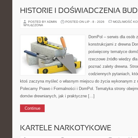
HISTORIE I DOŚWIADCZENIA BU
POSTED BY ADMIN
POSTED ON LIP - 8 - 2026
MOŻLIWOŚĆ K
WYŁĄCZONA
DomPol – serwis dla osób 
konstrukcjami z drewna Dom
poświęcony tematyce domó
rzeczowe źródło wiedzy dla 
poznać zalety drewna. Stro
codziennych pytaniach, któr
ktoś zaczyna myśleć o własnym miejscu do życia wykonanym z n
Polecamy Prawo i Formalności i DomPol. Tematyka strony obejm
domów drewnianych, jak i praktyczne […]
Continue
KARTELE NARKOTYKOWE