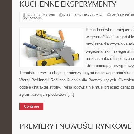
KUCHENNE EKSPERYMENTY
POSTED BY ADMIN
POSTED ON LIP - 21 - 2026
MOŻLIWOŚĆ 
WYŁĄCZONA
Pełna Lodówka – miejsce d
wegetariańskiej i wegański
przyjazne dla czytelnika m
wegetariańskim i wegański
można znaleźć inspiracje 
które pomagają przygotowy
Tematyka serwisu obejmuje między innymi dania wegetariańskie.
Wersji Roślinnej i Roślinna Kuchnia dla Początkujących. Określ
oddaje charakter strony. Pełna lodówka nie musi przecież oznacz
zgromadzonych produktów. […]
Continue
PREMIERY I NOWOŚCI RYNKOWE