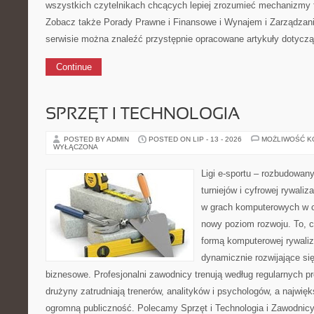
wszystkich czytelnikach chcących lepiej zrozumieć mechanizmy 
Zobacz także Porady Prawne i Finansowe i Wynajem i Zarządzan
serwisie można znaleźć przystępnie opracowane artykuły dotycz
Continue
SPRZĘT I TECHNOLOGIA
POSTED BY ADMIN
POSTED ON LIP - 13 - 2026
MOŻLIWOŚĆ 
WYŁĄCZONA
Ligi e-sportu – rozbudowany
turniejów i cyfrowej rywaliz
w grach komputerowych w ci
nowy poziom rozwoju. To, c
formą komputerowej rywaliz
dynamicznie rozwijające się
biznesowe. Profesjonalni zawodnicy trenują według regularnych 
drużyny zatrudniają trenerów, analityków i psychologów, a najwięk
ogromną publiczność. Polecamy Sprzęt i Technologia i Zawodnicy 