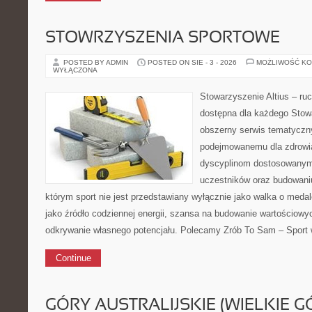
STOWRZYSZENIA SPORTOWE
POSTED BY ADMIN
POSTED ON SIE - 3 - 2026
MOŻLIWOŚĆ K
WYŁĄCZONA
Stowarzyszenie Altius – ruch
dostępna dla każdego Stowa
obszerny serwis tematyczn
podejmowanemu dla zdrowia
dyscyplinom dostosowanym
uczestników oraz budowaniu
którym sport nie jest przedstawiany wyłącznie jako walka o meda
jako źródło codziennej energii, szansa na budowanie wartościowyc
odkrywanie własnego potencjału. Polecamy Zrób To Sam – Sport
Continue
GÓRY AUSTRALIJSKIE (WIELKIE G