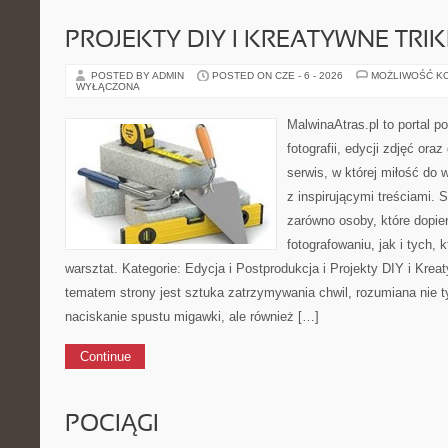
PROJEKTY DIY I KREATYWNE TRIK
POSTED BY ADMIN
POSTED ON CZE - 6 - 2026
MOŻLIWOŚĆ K
WYŁĄCZONA
MalwinaAtras.pl to portal 
fotografii, edycji zdjęć ora
serwis, w której miłość do 
z inspirującymi treściami.
zarówno osoby, które dopier
fotografowaniu, jak i tych,
warsztat. Kategorie: Edycja i Postprodukcja i Projekty DIY i Kre
tematem strony jest sztuka zatrzymywania chwil, rozumiana nie 
naciskanie spustu migawki, ale również […]
Continue
POCIĄGI