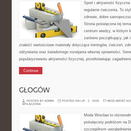
Sport i aktywność fizyczna 
regularne ćwiczenia. To sty
zdrowie, dobre samopoczuci
Strona poświęcona tej tem
centrum wiedzy, w którym k
zarówno początkujący, jak
znaleźć wartościowe materiały dotyczące treningów, ćwiczeń, zdr
odżywiania oraz świadomego rozwijania własnej sprawności. Serwi
popularyzowaniu aktywności fizycznej, przedstawiając zagadnien
Continue
GŁOGÓW
POSTED BY ADMIN
POSTED ON LIP - 2 - 2026
MOŻLIWOŚĆ K
WYŁĄCZONA
Moda Wrocław to różnorodn
poświęcony podróżom na D
szczególnym uwzględnienie