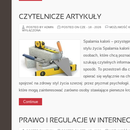
CZYTELNICZE ARTYKUŁY
POSTED BY ADMIN
POSTED ON CZE - 18 - 2026
MOŻLIWOŚĆ 
WYŁĄCZONA
Spalarnia kalorii – przyst
stylu życia Spalarnia kalori
osobach, które chcą poznać
szukają czytelnych informa
sposób. To przestrzeń dla c
opierać się wyłącznie na c
spojrzeć na zdrowy styl życia szerzej: przez pryzmat psychologii
które mogą zainteresować zarówno osoby stawiające pierwsze krok
Continue
PRAWO I REGULACJE W INTERNEC