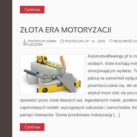
Continue
ZŁOTA ERA MOTORYZACJI
POSTED BY ADMIN
POSTED ON LIP - 11 - 2026
MOŻLIWOŚĆ K
WYŁĄCZONA
AutomotiveBearings.pl to m
osobach, które kochają moto
emocjonującym wydaniu. To 
patrzą na samochód wyłącz
przemieszczania się, ale w
artykuł może stać się pocz
opowieści przez świat dawnych aut, legendarnych marek, przełom
zapomnianych modeli, wyścigowych sukcesów i samochodów, które
pamięci kierowców. Strona przedstawia motoryzację […]
Continue