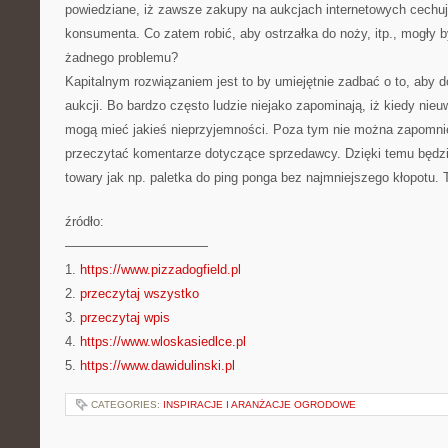
powiedziane, iż zawsze zakupy na aukcjach internetowych cechuj
konsumenta. Co zatem robić, aby ostrzałka do noży, itp., mogły 
żadnego problemu?
Kapitalnym rozwiązaniem jest to by umiejętnie zadbać o to, aby d
aukcji. Bo bardzo często ludzie niejako zapominają, iż kiedy nieu
mogą mieć jakieś nieprzyjemności. Poza tym nie można zapomnie
przeczytać komentarze dotyczące sprzedawcy. Dzięki temu będzi
towary jak np. paletka do ping ponga bez najmniejszego kłopotu.
źródło:
———————————
1.
https://www.pizzadogfield.pl
2.
przeczytaj wszystko
3.
przeczytaj wpis
4.
https://www.wloskasiedlce.pl
5.
https://www.dawidulinski.pl
CATEGORIES:
INSPIRACJE I ARANŻACJE OGRODOWE