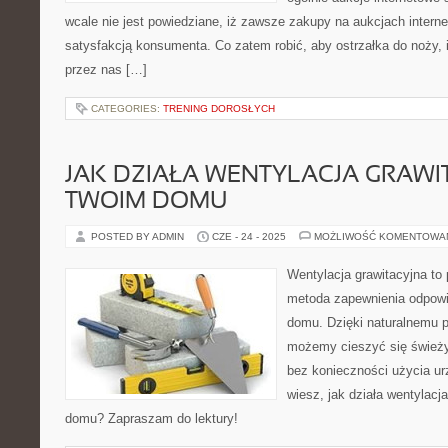
wcale nie jest powiedziane, iż zawsze zakupy na aukcjach intern
satysfakcją konsumenta. Co zatem robić, aby ostrzałka do noży, 
przez nas […]
CATEGORIES:
TRENING DOROSŁYCH
JAK DZIAŁA WENTYLACJA GRAWI
TWOIM DOMU
POSTED BY ADMIN
CZE - 24 - 2025
MOŻLIWOŚĆ KOMENTOWA
Wentylacja grawitacyjna to 
metoda zapewnienia odpowie
domu. Dzięki naturalnemu p
możemy cieszyć się śwież
bez konieczności użycia u
wiesz, jak działa wentylacj
domu? Zapraszam do lektury!