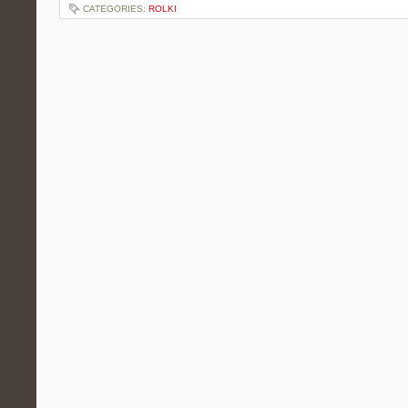
CATEGORIES:
ROLKI