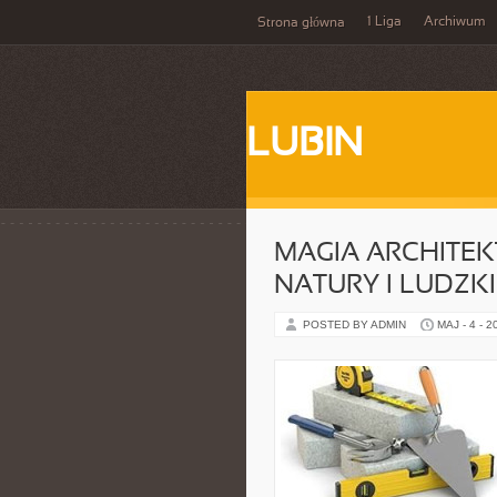
1 Liga
Archiwum
Strona główna
LUBIN
MAGIA ARCHITEK
NATURY I LUDZK
POSTED BY ADMIN
MAJ - 4 - 2