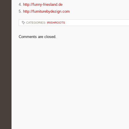
4.
http://funny-friesland.de
5.
http://furniturebydezign.com
CATEGORIES:
IRISHROOTS
Comments are closed.