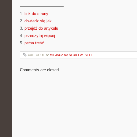
———————————
1.
link do strony
2.
dowiedz się jak
3.
przejdź do artykułu
4.
przeczytaj więcej
5.
pełna treść
CATEGORIES:
MIEJSCA NA ŚLUB I WESELE
Comments are closed.