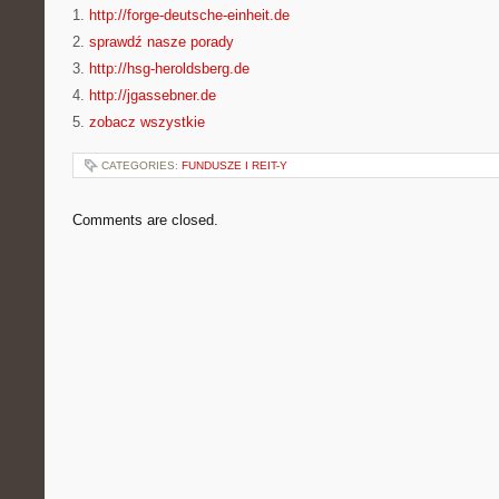
1.
http://forge-deutsche-einheit.de
2.
sprawdź nasze porady
3.
http://hsg-heroldsberg.de
4.
http://jgassebner.de
5.
zobacz wszystkie
CATEGORIES:
FUNDUSZE I REIT-Y
Comments are closed.