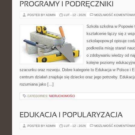
PROGRAMY I PODRĘCZNIKI
POSTED BY ADMIN
LUT - 12 - 2026
MOŻLIWOŚĆ KOMENTOWA
Szkoła szkolna w Popowie t
kształcenie łączy się z wsp
szkolapopow.pl opisuje cod
podkreśla misję starań naucz
o zdobywaniu wiedzy od naj
kolejne poziomy edukacyjn
szacunku oraz rozwoju. Dobre kategorie to Edukacja w Polsce i
centrum działań znajduje się dziecko oraz jego potrzeby. Edukacj
rozumiana jako […]
CATEGORIES:
NIERUCHOMOŚCI
EDUKACJA I POPULARYZACJA
POSTED BY ADMIN
LUT - 12 - 2026
MOŻLIWOŚĆ KOMENTOWA