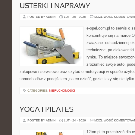
USTERKI I NAPRAWY
POSTED BY ADMIN
LUT - 25 - 2026
MOŻLIWOŚĆ KOMENTOWA
e-opel.com.pl to serwis o 
koncentruje się na marce Op
związane: od codziennej eks
techniczne, po ciekawostki
rynku. To miejsce stworzone
zrozumieć swoje auto, pode
zakupowe i serwisowe oraz czytać o motoryzacji w sposób użytec
samochodów z podejściem „na co dzień”, gdzie liczy się nie tylko 
CATEGORIES:
NIERUCHOMOŚCI
YOGA I PILATES
POSTED BY ADMIN
LUT - 24 - 2026
MOŻLIWOŚĆ KOMENTOWA
12ton.pl to przestrzeń dla 