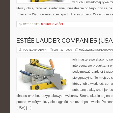
w duchu świadomej rywalizac
którzy chcą trenować skuteczniej, niezależnie od tego, czy są na 
Polecamy Wychowanie przez sport i Trening dzieci. W centrum s
CATEGORIES:
NIERUCHOMOŚCI
ESTÉE LAUDER COMPANIES (USA
POSTED BY ADMIN
LUT - 23 - 2026
MOŻLIWOŚĆ KOMENTOWA
johnmasters-polska.pl to se
interesują się produktami p
podejmować bardziej świa
pielęgnacyjne. To miejsce 
którzy lubią wiedzieć, co na
substancje aktywne i jak b
chaosu oraz bez przypadkowych wyborów. Strona skupia się na pi
proces, w którym liczy się ciągłość, ale też dopasowanie. Pole
(USA) […]