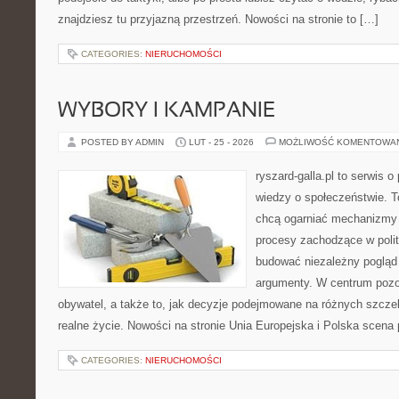
znajdziesz tu przyjazną przestrzeń. Nowości na stronie to […]
CATEGORIES:
NIERUCHOMOŚCI
WYBORY I KAMPANIE
POSTED BY ADMIN
LUT - 25 - 2026
MOŻLIWOŚĆ KOMENTOWA
ryszard-galla.pl to serwis o 
wiedzy o społeczeństwie. To
chcą ogarniać mechanizmy p
procesy zachodzące w polit
budować niezależny pogląd 
argumenty. W centrum pozo
obywatel, a także to, jak decyzje podejmowane na różnych szczeb
realne życie. Nowości na stronie Unia Europejska i Polska scena 
CATEGORIES:
NIERUCHOMOŚCI