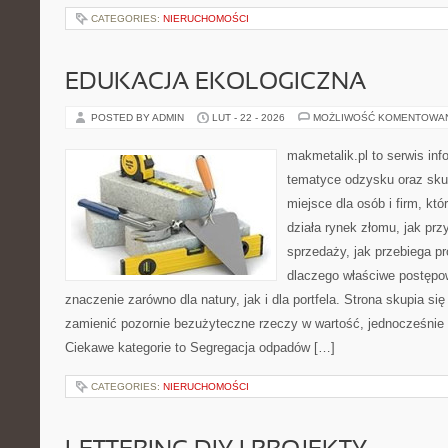
CATEGORIES:
NIERUCHOMOŚCI
EDUKACJA EKOLOGICZNA
POSTED BY ADMIN
LUT - 22 - 2026
MOŻLIWOŚĆ KOMENTOWA
makmetalik.pl to serwis in
tematyce odzysku oraz sku
miejsce dla osób i firm, któ
działa rynek złomu, jak pr
sprzedaży, jak przebiega pr
dlaczego właściwe postęp
znaczenie zarówno dla natury, jak i dla portfela. Strona skupia się
zamienić pozornie bezużyteczne rzeczy w wartość, jednocześnie 
Ciekawe kategorie to Segregacja odpadów […]
CATEGORIES:
NIERUCHOMOŚCI