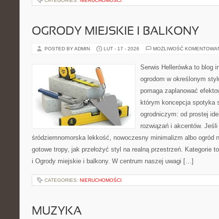
CATEGORIES:
NIERUCHOMOŚCI
OGRODY MIEJSKIE I BALKONY
POSTED BY ADMIN
LUT - 17 - 2026
MOŻLIWOŚĆ KOMENTOWA
Serwis Hellerówka to blog 
ogrodom w określonym styl
pomaga zaplanować efektow
którym koncepcja spotyka 
ogrodniczym: od prostej id
rozwiązań i akcentów. Jeśli 
śródziemnomorska lekkość, nowoczesny minimalizm albo ogród nat
gotowe tropy, jak przełożyć styl na realną przestrzeń. Kategorie 
i Ogrody miejskie i balkony. W centrum naszej uwagi […]
CATEGORIES:
NIERUCHOMOŚCI
MUZYKA