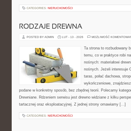
CATEGORIES:
NIERUCHOMOŚCI
RODZAJE DREWNA
POSTED BY ADMIN
LUT - 13 - 2026
MOŻLIWOŚĆ KOMENTOWA
Ta strona to rozbudowany 
temu, co w praktyce robi na
nośnych: materiałowi drew
nośnych. Jeżeli interesuje
taras, połać dachowa, stro
wykończeniowe, znajdziesz
podane w konkretny sposób, bez zbędnej teorii. Polecamy katego
Drewniane. Rdzeniem serwisu jest drewno widziane z kilku persp
tartacznej oraz eksploatacyjnej. Z jednej strony omawiamy […]
CATEGORIES:
NIERUCHOMOŚCI