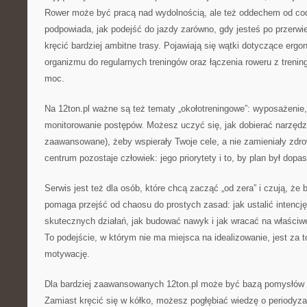
Rower może być pracą nad wydolnością, ale też oddechem od cod
podpowiada, jak podejść do jazdy zarówno, gdy jesteś po przerwie
kręcić bardziej ambitne trasy. Pojawiają się wątki dotyczące ergo
organizmu do regularnych treningów oraz łączenia roweru z treni
moc.
Na 12ton.pl ważne są też tematy „okołotreningowe”: wyposażenie,
monitorowanie postępów. Możesz uczyć się, jak dobierać narzędzi
zaawansowane), żeby wspierały Twoje cele, a nie zamieniały zdro
centrum pozostaje człowiek: jego priorytety i to, by plan był dopa
Serwis jest też dla osób, które chcą zacząć „od zera” i czują, że 
pomaga przejść od chaosu do prostych zasad: jak ustalić intencj
skutecznych działań, jak budować nawyk i jak wracać na właściw
To podejście, w którym nie ma miejsca na idealizowanie, jest za 
motywację.
Dla bardziej zaawansowanych 12ton.pl może być bazą pomysłów 
Zamiast kręcić się w kółko, możesz pogłębiać wiedzę o periodyzac