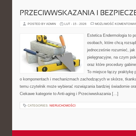
PRZECIWWSKAZANIA I BEZPIEC
POSTED BY ADMIN
LUT - 15 - 2026
MOŻLIWOŚĆ KOMENTOWA
Estetica Endermologia to p
osobach, które chcą rozsąd
jednocześnie rozumieć, jak 
pielęgnacyjne, na czym po
oraz które procedury gabine
To miejsce łączy praktykę 
o komponentach i mechanizmach zachodzących w skórze, tkankac
temu czytelnik może wybierać rozwiązania bardziej świadomie or
Ciekawe kategorie to Anti-aging i Przeciwwskazania […]
CATEGORIES:
NIERUCHOMOŚCI