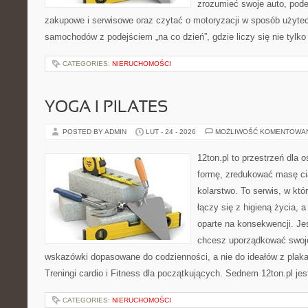
zrozumieć swoje auto, pode
zakupowe i serwisowe oraz czytać o motoryzacji w sposób użytec
samochodów z podejściem „na co dzień”, gdzie liczy się nie tylko 
CATEGORIES:
NIERUCHOMOŚCI
YOGA I PILATES
POSTED BY ADMIN
LUT - 24 - 2026
MOŻLIWOŚĆ KOMENTOWA
12ton.pl to przestrzeń dla 
formę, zredukować masę cia
kolarstwo. To serwis, w kt
łączy się z higieną życia, a
oparte na konsekwencji. Je
chcesz uporządkować swoje 
wskazówki dopasowane do codzienności, a nie do ideałów z plakat
Treningi cardio i Fitness dla początkujących. Sednem 12ton.pl jes
CATEGORIES:
NIERUCHOMOŚCI