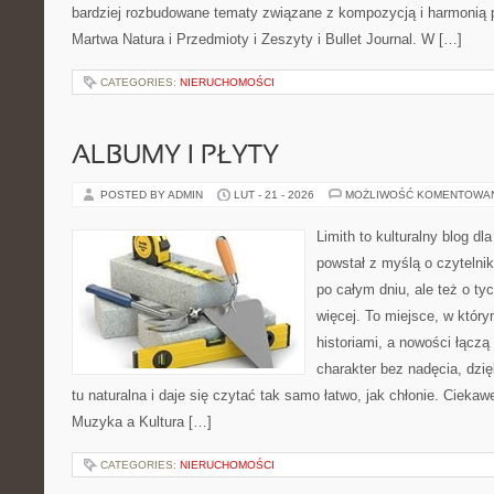
bardziej rozbudowane tematy związane z kompozycją i harmonią 
Martwa Natura i Przedmioty i Zeszyty i Bullet Journal. W […]
CATEGORIES:
NIERUCHOMOŚCI
ALBUMY I PŁYTY
POSTED BY ADMIN
LUT - 21 - 2026
MOŻLIWOŚĆ KOMENTOWA
Limith to kulturalny blog dl
powstał z myślą o czyteln
po całym dniu, ale też o ty
więcej. To miejsce, w który
historiami, a nowości łączą
charakter bez nadęcia, dzi
tu naturalna i daje się czytać tak samo łatwo, jak chłonie. Ciekawe
Muzyka a Kultura […]
CATEGORIES:
NIERUCHOMOŚCI