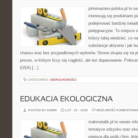
johnmasters-polska.pl to se
interesują się produktami p
podejmować bardziej świa
pielęgnacyjne. To miejsce 
którzy lubią wiedzieć, co na
substancje aktywne i jak b
chaosu oraz bez przypadkowych wyborów. Strona skupia się na pi
proces, w którym liczy się ciągłość, ale też dopasowanie. Pole
(USA) […]
CATEGORIES:
NIERUCHOMOŚCI
EDUKACJA EKOLOGICZNA
POSTED BY ADMIN
LUT - 22 - 2026
MOŻLIWOŚĆ KOMENTOWA
makmetalik.pl to serwis in
tematyce odzysku oraz sku
miejsce dla osób i firm, któ