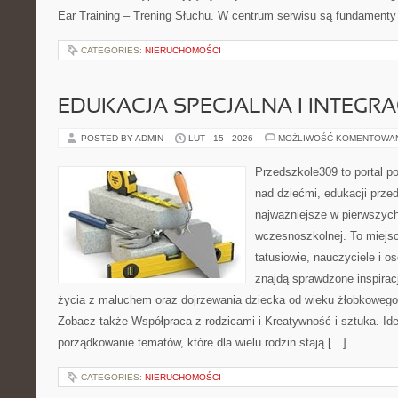
Ear Training – Trening Słuchu. W centrum serwisu są fundament
CATEGORIES:
NIERUCHOMOŚCI
EDUKACJA SPECJALNA I INTEGR
POSTED BY ADMIN
LUT - 15 - 2026
MOŻLIWOŚĆ KOMENTOWA
Przedszkole309 to portal 
nad dziećmi, edukacji prze
najważniejsze w pierwszych
wczesnoszkolnej. To miejs
tatusiowie, nauczyciele i o
znajdą sprawdzone inspirac
życia z maluchem oraz dojrzewania dziecka od wieku żłobkowego 
Zobacz także Współpraca z rodzicami i Kreatywność i sztuka. Ide
porządkowanie tematów, które dla wielu rodzin stają […]
CATEGORIES:
NIERUCHOMOŚCI