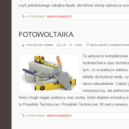
czyli południowego zakątka Apulii, ale klimat strony wykracza sze
CATEGORIES:
NIERUCHOMOŚCI
FOTOWOLTAIKA
POSTED BY ADMIN
LUT - 27 - 2026
MOŻLIWOŚĆ KOMENTOWA
Ta witryna to kompleksowe 
hydrotechnice oraz technice
tym, co w praktyce wdraża 
układy dystrybucji wody, s
także odwodnienie. Całość 
merytoryczny, ale jednocze
treści mogli sięgać praktycy oraz osoby, które dopiero wchodzą w
to Poradniki Techniczne i Poradniki Techniczne. W sercu serwisu 
CATEGORIES:
NIERUCHOMOŚCI