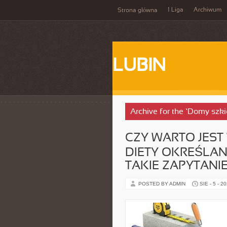
1 Liga
Archiwum
Strona główna
LUBIN
Archive for the ‘Domy szk
CZY WARTO JES
DIETY OKREŚLAN
TAKIE ZAPYTANI
POSTED BY ADMIN
SIE - 5 - 2