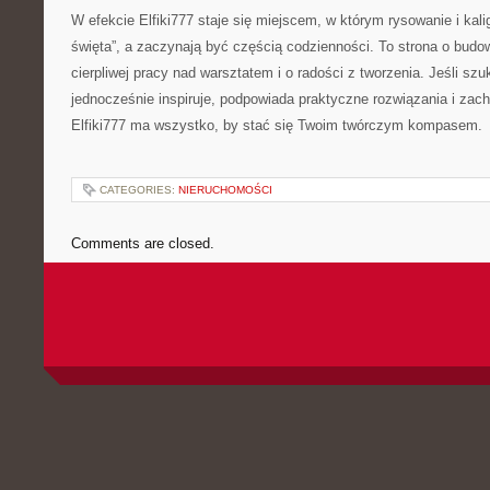
W efekcie Elfiki777 staje się miejscem, w którym rysowanie i kali
święta”, a zaczynają być częścią codzienności. To strona o budo
cierpliwej pracy nad warsztatem i o radości z tworzenia. Jeśli szu
jednocześnie inspiruje, podpowiada praktyczne rozwiązania i zach
Elfiki777 ma wszystko, by stać się Twoim twórczym kompasem.
CATEGORIES:
NIERUCHOMOŚCI
Comments are closed.