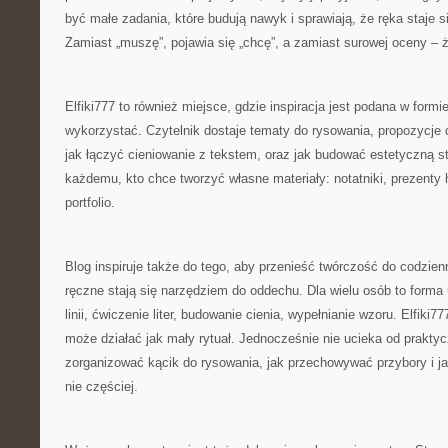
być małe zadania, które budują nawyk i sprawiają, że ręka staje s
Zamiast „muszę”, pojawia się „chcę”, a zamiast surowej oceny – 
Elfiki777 to również miejsce, gdzie inspiracja jest podana w formie
wykorzystać. Czytelnik dostaje tematy do rysowania, propozycje ć
jak łączyć cieniowanie z tekstem, oraz jak budować estetyczną 
każdemu, kto chce tworzyć własne materiały: notatniki, prezenty
portfolio.
Blog inspiruje także do tego, aby przenieść twórczość do codzie
ręczne stają się narzędziem do oddechu. Dla wielu osób to forma
linii, ćwiczenie liter, budowanie cienia, wypełnianie wzoru. Elfiki7
może działać jak mały rytuał. Jednocześnie nie ucieka od prakty
zorganizować kącik do rysowania, jak przechowywać przybory i ja
nie częściej.