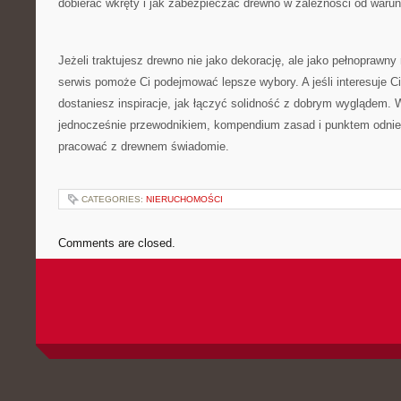
dobierać wkręty i jak zabezpieczać drewno w zależności od waru
Jeżeli traktujesz drewno nie jako dekorację, ale jako pełnoprawny 
serwis pomoże Ci podejmować lepsze wybory. A jeśli interesuje Ci
dostaniesz inspiracje, jak łączyć solidność z dobrym wyglądem. W
jednocześnie przewodnikiem, kompendium zasad i punktem odnies
pracować z drewnem świadomie.
CATEGORIES:
NIERUCHOMOŚCI
Comments are closed.