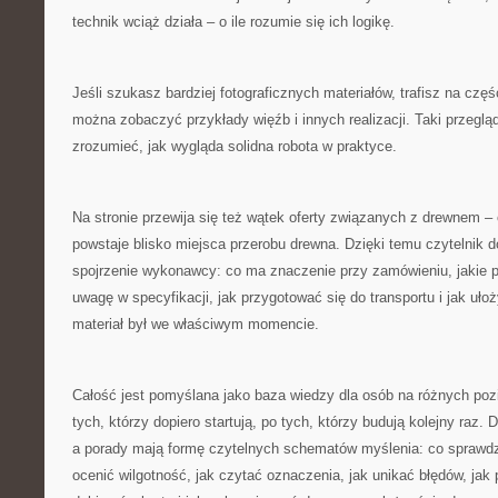
technik wciąż działa – o ile rozumie się ich logikę.
Jeśli szukasz bardziej fotograficznych materiałów, trafisz na czę
można zobaczyć przykłady więźb i innych realizacji. Taki przegl
zrozumieć, jak wygląda solidna robota w praktyce.
Na stronie przewija się też wątek oferty związanych z drewnem – 
powstaje blisko miejsca przerobu drewna. Dzięki temu czytelnik dos
spojrzenie wykonawcy: co ma znaczenie przy zamówieniu, jakie p
uwagę w specyfikacji, jak przygotować się do transportu i jak u
materiał był we właściwym momencie.
Całość jest pomyślana jako baza wiedzy dla osób na różnych p
tych, którzy dopiero startują, po tych, którzy budują kolejny raz. 
a porady mają formę czytelnych schematów myślenia: co sprawdz
ocenić wilgotność, jak czytać oznaczenia, jak unikać błędów, jak