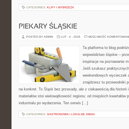
CATEGORIES:
KLIFY I WYBRZEŻA
PIEKARY ŚLĄSKIE
POSTED BY ADMIN
LUT - 4 - 2026
MOŻLIWOŚĆ KOMENTOWAN
Ta platforma to blog podró
województwo śląskie – prze
inspiracje na poznawanie mi
Jeśli szukasz praktycznych
weekendowych wycieczek al
znajdziesz tu przewodniki 
na konkret. To Śląsk bez przesady, ale z ciekawością dla historii 
materiałów stoi wielowątkowość regionu: od miejskich kwartałów p
industrialu po wydarzenia. Ten serwis […]
CATEGORIES:
GASTRONOMIA I LOKALNE SMAKI