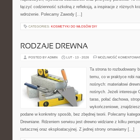
łączyć codzienność szkolną z refleksją, a inspiracje z różnych kr
wdrożenie. Polecamy Zawody […]
CATEGORIES:
KOSMETYKI DO WŁOSÓW DIY
RODZAJE DREWNA
POSTED BY ADMIN
LUT - 13 - 2026
MOŻLIWOŚĆ KOMENTOWA
Ta strona to rozbudowany 
temu, co w praktyce robi na
nośnych: materiałowi drew
nośnych. Jeżeli interesuje
taras, połać dachowa, stro
wykończeniowe, znajdziesz
podane w konkretny sposób, bez zbędnej teorii. Polecamy katego
Drewniane. Rdzeniem serwisu jest drewno widziane z kilku persp
tartacznej oraz eksploatacyjnej. Z jednej strony omawiamy […]