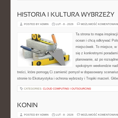
HISTORIA I KULTURA WYBRZEŻY
POSTED BY ADMIN
LUT - 8 - 2026
MOŻLIWOŚĆ KOMENTOWAN
Ta strona to mapa inspiracji
ocean i chcą odkrywać Pol
miejscówek. To miejsce, w
się z konkretnymi poradami
planowanie, aż po rozsądne
spokojnym weekendzie nad 
treści, które pomogą Ci zamienić pomysł w dopasowany scenariu
stronie to Ekoturystyka i ochrona wybrzeży i Tropiki marzeń. Głó
CATEGORIES:
CLOUD COMPUTING I OUTSOURCING
KONIN
POSTED BY ADMIN
LUT - 8 - 2026
MOŻLIWOŚĆ KOMENTOWAN