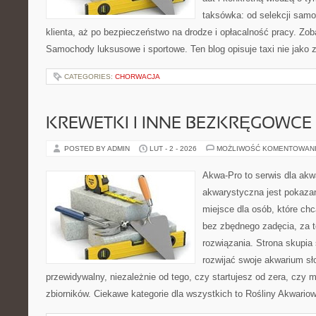
taksówka: od selekcji sam
klienta, aż po bezpieczeństwo na drodze i opłacalność pracy. Zo
Samochody luksusowe i sportowe. Ten blog opisuje taxi nie jako 
CATEGORIES:
CHORWACJA
KREWETKI I INNE BEZKRĘGOWCE
POSTED BY ADMIN
LUT - 2 - 2026
MOŻLIWOŚĆ KOMENTOWAN
Akwa-Pro to serwis dla akw
akwarystyczna jest pokazan
miejsce dla osób, które ch
bez zbędnego zadęcia, za t
rozwiązania. Strona skupia
rozwijać swoje akwarium s
przewidywalny, niezależnie od tego, czy startujesz od zera, czy 
zbiorników. Ciekawe kategorie dla wszystkich to Rośliny Akwario