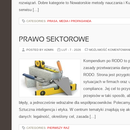
rozwiązań. Dobre kategorie to Nowatorskie metody nauczania i Kul
serwisu […]
CATEGORIES:
PRASA, MEDIA I PROPAGANDA
PRAWO SEKTOROWE
POSTED BY ADMIN
LUT - 7 - 2026
MOŻLIWOŚĆ KOMENTOWAN
Kompendium po RODO to pla
zasady przetwarzania dany
RODO. Strona jest przygot
sytuacjach w firmach oraz u
compliance. Jej cel to prz
przepisów w taki sposób, ab
błędy, a jednocześnie wdrażalne dla współpracowników. Polecamy
Sztuczna inteligencja i etyka. W centrum tematyki znajdują się ak
danych: legalność, określony cel, zasada […]
CATEGORIES:
PIERWSZY RAZ