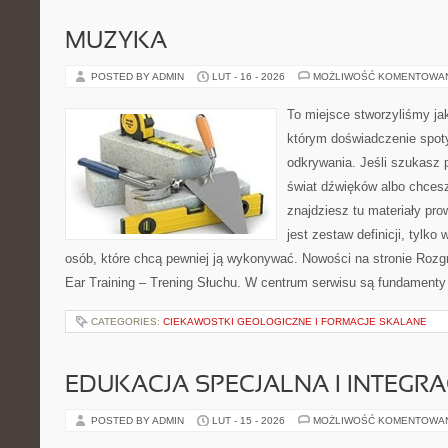
MUZYKA
POSTED BY ADMIN
LUT - 16 - 2026
MOŻLIWOŚĆ KOMENTOWA
To miejsce stworzyliśmy ja
którym doświadczenie spoty
odkrywania. Jeśli szukasz p
świat dźwięków albo chces
znajdziesz tu materiały pro
jest zestaw definicji, tylko
osób, które chcą pewniej ją wykonywać. Nowości na stronie Rozg
Ear Training – Trening Słuchu. W centrum serwisu są fundament
CATEGORIES:
CIEKAWOSTKI GEOLOGICZNE I FORMACJE SKALANE
EDUKACJA SPECJALNA I INTEGR
POSTED BY ADMIN
LUT - 15 - 2026
MOŻLIWOŚĆ KOMENTOWA