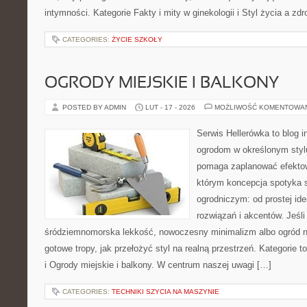
intymności. Kategorie Fakty i mity w ginekologii i Styl życia a z
CATEGORIES:
ŻYCIE SZKOŁY
OGRODY MIEJSKIE I BALKONY
POSTED BY ADMIN
LUT - 17 - 2026
MOŻLIWOŚĆ KOMENTOWA
Serwis Hellerówka to blog 
ogrodom w określonym styl
pomaga zaplanować efektow
którym koncepcja spotyka 
ogrodniczym: od prostej id
rozwiązań i akcentów. Jeśli 
śródziemnomorska lekkość, nowoczesny minimalizm albo ogród nat
gotowe tropy, jak przełożyć styl na realną przestrzeń. Kategorie 
i Ogrody miejskie i balkony. W centrum naszej uwagi […]
CATEGORIES:
TECHNIKI SZYCIA NA MASZYNIE