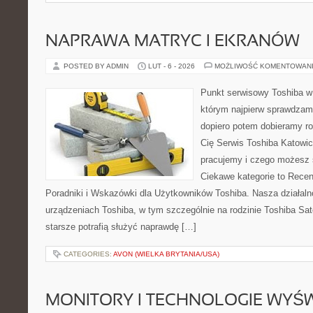
NAPRAWA MATRYC I EKRANÓW
POSTED BY ADMIN
LUT - 6 - 2026
MOŻLIWOŚĆ KOMENTOWAN
Punkt serwisowy Toshiba w
którym najpierw sprawdzam
dopiero potem dobieramy roz
Cię Serwis Toshiba Katowic
pracujemy i czego możesz 
Ciekawe kategorie to Recen
Poradniki i Wskazówki dla Użytkowników Toshiba. Nasza działaln
urządzeniach Toshiba, w tym szczególnie na rodzinie Toshiba Sate
starsze potrafią służyć naprawdę […]
CATEGORIES:
AVON (WIELKA BRYTANIA/USA)
MONITORY I TECHNOLOGIE WYŚ