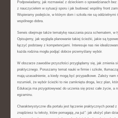
Podpowiadamy, jak rozmawiać z dzieckiem o sprawdzianach bez p
z nauczycielem w sytuacji sporu i jak budować wspólny front zam
Wspieramy podejście, w którym dom i szkoła nie są oddzielnymi 
wspólnego dobra.
Serwis obejmuje także tematykę nauczania poza schematem, w 
Opisujemy, jak wygląda planowanie takiej ścieżki, jakie są typowe
łączyć podstawy z kompetencjami. Interesuje nas nie idealizowan
każda rodzina mogła podjąć dobrze przemyślany wybór.
W obszarze zawodów przyszłości przyglądamy się, jak zmienia s
praktycznego. Poruszamy temat nauki w firmie i szkole, tłumaczą
mają uzasadnienie, a kiedy mogą być przypadkowe. Zależy nam n
rozumieli, że wybór ścieżki to nie zamknięta droga, lecz plan, kt
Edukacja ma przygotowywać do uczenia się przez całe życie, a ni
egzaminu.
Charakterystyczne dla portalu jest łączenie praktycznych porad z 
znajdziesz tu teksty, które pomagają „na już”: jak ułożyć plan dzi