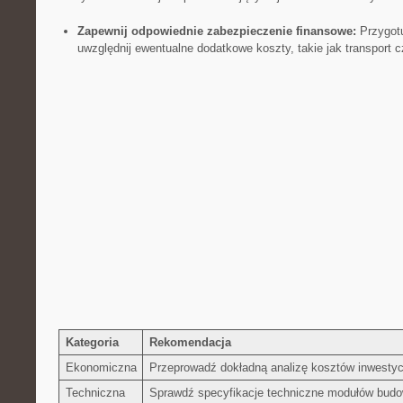
Zapewnij‍ odpowiednie zabezpieczenie finansowe:
‌Przygotu
uwzględnij ewentualne dodatkowe koszty, takie⁤ jak transport
Kategoria
Rekomendacja
Ekonomiczna
Przeprowadź ⁢dokładną ​analizę kosztów⁣ inwestycj
Techniczna
Sprawdź ⁤specyfikacje techniczne ​modułów bud