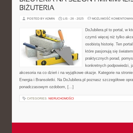
BIŻUTERIA
POSTED BY ADMIN
LIS - 26 - 2025
MOŻLIWOŚĆ KOMENTOWAN
DoJubilera.pl to portal, w k
czymś więcej niż tylko akc
osobistą historię. Ten port
które pasjonują się światem 
praktycznych porad, pomysł
konkretnych podpowiedzi, 
akcesoria na co dzień i na wyjątkowe okazje. Kategorie na stronie
Energia i Bransoletki. Na DoJubilera.pl poznasz szczegółowe op
ponadczasowym ozdobom, […]
CATEGORIES:
NIERUCHOMOŚCI