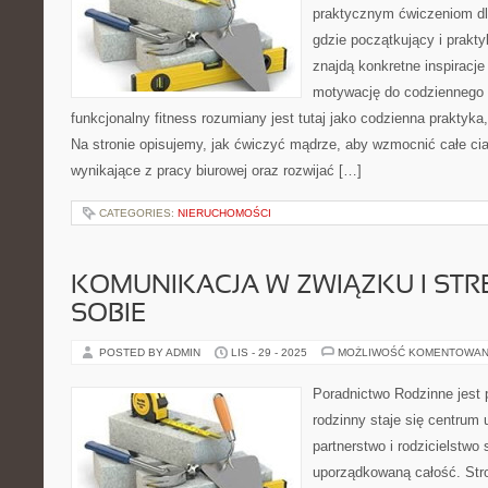
praktycznym ćwiczeniom dl
gdzie początkujący i prakty
znajdą konkretne inspiracje
motywację do codziennego w
funkcjonalny fitness rozumiany jest tutaj jako codzienna praktyka
Na stronie opisujemy, jak ćwiczyć mądrze, aby wzmocnić całe cia
wynikające z pracy biurowej oraz rozwijać […]
CATEGORIES:
NIERUCHOMOŚCI
KOMUNIKACJA W ZWIĄZKU I STRE
SOBIE
POSTED BY ADMIN
LIS - 29 - 2025
MOŻLIWOŚĆ KOMENTOWAN
Poradnictwo Rodzinne jest 
rodzinny staje się centrum
partnerstwo i rodzicielstwo 
uporządkowaną całość. Str