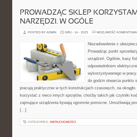
PROWADZĄC SKLEP KORZYSTAM
NARZĘDZI. W OGÓLE
POSTED BY ADMIN
GRU - 14 - 2025
MOŻLIWOŚĆ KOMENTOWA
Niezadowolenie z ubezpiec
Prowadząc punkt sprzedaży
urządzeń. Ogólnie, kasy fi
odpowiednikiem elektryczn
wykorzystywanego w pracy. 
do godzin otwarcia punktu 
pracują praktycznie w tych konstrukcjach czasowych, na okrągło.
korzystać z nieco innych sprzętów, choćby takich jak czytniki k
zajmujące urządzenia bywają ogromnie pomocne. Umożliwiają pros
[…]
CATEGORIES:
NIERUCHOMOŚCI