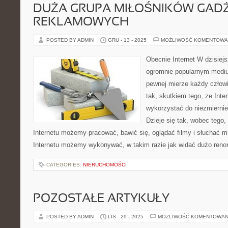
DUŻA GRUPA MIŁOŚNIKÓW GAD
REKLAMOWYCH
POSTED BY ADMIN
GRU - 13 - 2025
MOŻLIWOŚĆ KOMENTOWA
Obecnie Internet W dzisiejs
ogromnie popularnym mediu
pewnej mierze każdy człowi
tak, skutkiem tego, że Inte
wykorzystać do niezmiernie 
Dzieje się tak, wobec tego,
Internetu możemy pracować, bawić się, oglądać filmy i słuchać m
Internetu możemy wykonywać, w takim razie jak widać dużo ren
CATEGORIES:
NIERUCHOMOŚCI
POZOSTAŁE ARTYKUŁY
POSTED BY ADMIN
LIS - 29 - 2025
MOŻLIWOŚĆ KOMENTOWAN