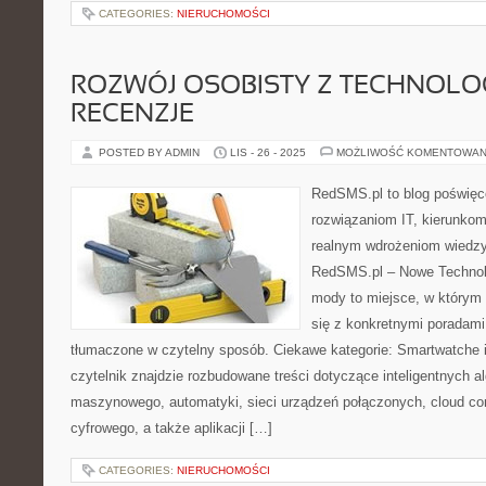
CATEGORIES:
NIERUCHOMOŚCI
ROZWÓJ OSOBISTY Z TECHNOLOGI
RECENZJE
POSTED BY ADMIN
LIS - 26 - 2025
MOŻLIWOŚĆ KOMENTOWAN
RedSMS.pl to blog poświę
rozwiązaniom IT, kierunkom
realnym wdrożeniom wiedzy
RedSMS.pl – Nowe Technolo
mody to miejsce, w którym 
się z konkretnymi poradami
tłumaczone w czytelny sposób. Ciekawe kategorie: Smartwatche 
czytelnik znajdzie rozbudowane treści dotyczące inteligentnych a
maszynowego, automatyki, sieci urządzeń połączonych, cloud c
cyfrowego, a także aplikacji […]
CATEGORIES:
NIERUCHOMOŚCI