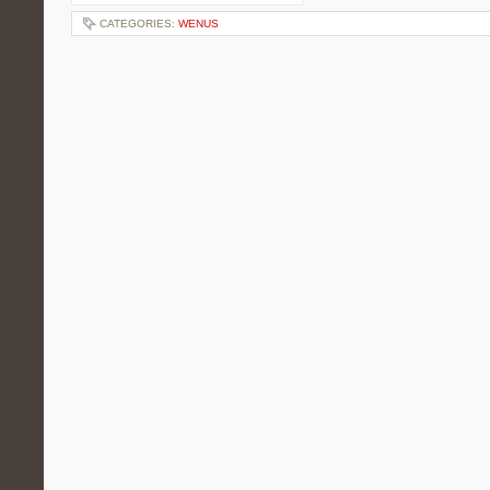
CATEGORIES:
WENUS