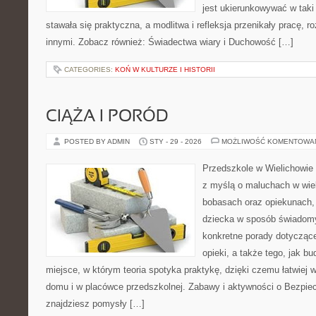
jest ukierunkowywać w tak
stawała się praktyczna, a modlitwa i refleksja przenikały pracę, r
innymi. Zobacz również: Świadectwa wiary i Duchowość […]
CATEGORIES:
KOŃ W KULTURZE I HISTORII
CIĄŻA I PORÓD
POSTED BY ADMIN
STY - 29 - 2026
MOŻLIWOŚĆ KOMENTOWA
Przedszkole w Wielichowie 
z myślą o maluchach w wie
bobasach oraz opiekunach, 
dziecka w sposób świadomy
konkretne porady dotyczące
opieki, a także tego, jak b
miejsce, w którym teoria spotyka praktykę, dzięki czemu łatwiej
domu i w placówce przedszkolnej. Zabawy i aktywności o Bezpiec
znajdziesz pomysły […]