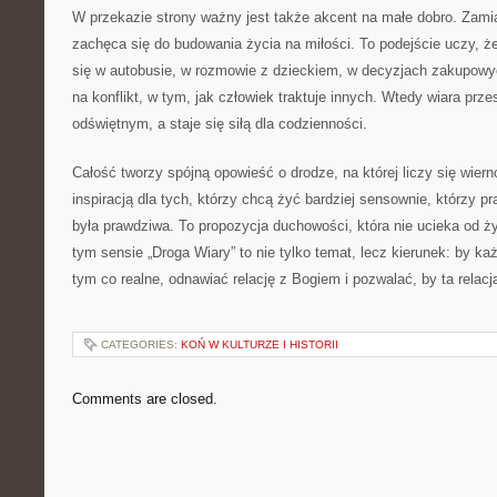
W przekazie strony ważny jest także akcent na małe dobro. Zamia
zachęca się do budowania życia na miłości. To podejście uczy, że
się w autobusie, w rozmowie z dzieckiem, w decyzjach zakupowy
na konflikt, w tym, jak człowiek traktuje innych. Wtedy wiara prz
odświętnym, a staje się siłą dla codzienności.
Całość tworzy spójną opowieść o drodze, na której liczy się wier
inspiracją dla tych, którzy chcą żyć bardziej sensownie, którzy p
była prawdziwa. To propozycja duchowości, która nie ucieka od ży
tym sensie „Droga Wiary” to nie tylko temat, lecz kierunek: by ka
tym co realne, odnawiać relację z Bogiem i pozwalać, by ta rela
CATEGORIES:
KOŃ W KULTURZE I HISTORII
Comments are closed.