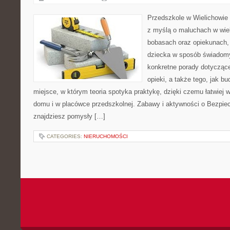
Przedszkole w Wielichowie 
z myślą o maluchach w wie
bobasach oraz opiekunach, 
dziecka w sposób świadomy
konkretne porady dotyczące
opieki, a także tego, jak b
miejsce, w którym teoria spotyka praktykę, dzięki czemu łatwiej
domu i w placówce przedszkolnej. Zabawy i aktywności o Bezpiec
znajdziesz pomysły […]
CATEGORIES:
NIERUCHOMOŚCI