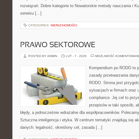
rozwiązań. Dobre kategorie to Nowatorskie metody nauczania i Kul
serwisu […]
CATEGORIES:
NIERUCHOMOŚCI
PRAWO SEKTOROWE
POSTED BY ADMIN
LUT - 7 - 2026
MOŻLIWOŚĆ KOMENTOWAN
Kompendium po RODO to pla
zasady przetwarzania dany
RODO. Strona jest przygot
sytuacjach w firmach oraz u
compliance. Jej cel to prz
przepisów w taki sposób, ab
błędy, a jednocześnie wdrażalne dla współpracowników. Polecamy
Sztuczna inteligencja i etyka. W centrum tematyki znajdują się ak
danych: legalność, określony cel, zasada […]