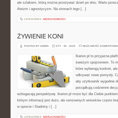
ale szlakiem, którą można przeżywać dzień po dniu. Warto przecz
Ateizm i agnostycyzm. Na stronach tego […]
CATEGORIES:
NIERUCHOMOŚCI
ŻYWIENIE KONI
POSTED BY ADMIN
STY - 30 - 2026
MOŻLIWOŚĆ KOMENTOWA
Ikarion.pl to przyjazna plat
świeżym spojrzeniem. To m
które wybierają konkret, al
odkrywać nowe pomysły. Ca
aby użytkownik wygodnie doc
porządkują codzienne decyz
wzbogacają perspektywę. Ikarion.pl może być dla Ciebie punktem 
którym informacji jest dużo, ale sensownych wniosków często bra
w sporcie i Stadniny i […]
CATEGORIES:
NIERUCHOMOŚCI