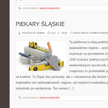
CATEGORIES:
NIERUCHOMOŚCI
PIEKARY ŚLĄSKIE
POSTED BY ADMIN
LUT - 4 - 2026
MOŻLIWOŚĆ KOMENTOWAN
Ta platforma to blog podró
województwo śląskie – prze
inspiracje na poznawanie mi
Jeśli szukasz praktycznych
weekendowych wycieczek al
znajdziesz tu przewodniki 
na konkret. To Śląsk bez przesady, ale z ciekawością dla historii 
materiałów stoi wielowątkowość regionu: od miejskich kwartałów p
industrialu po wydarzenia. Ten serwis […]
CATEGORIES:
NIERUCHOMOŚCI