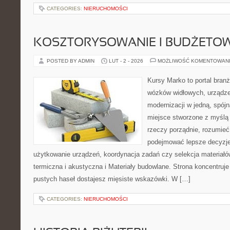
CATEGORIES:
NIERUCHOMOŚCI
KOSZTORYSOWANIE I BUDŻETO
POSTED BY ADMIN
LUT - 2 - 2026
MOŻLIWOŚĆ KOMENTOWAN
Kursy Marko to portal branż
wózków widłowych, urządze
modernizacji w jedną, spójn
miejsce stworzone z myślą 
rzeczy porządnie, rozumieć,
podejmować lepsze decyzje
użytkowanie urządzeń, koordynacja zadań czy selekcja materiałó
termiczna i akustyczna i Materiały budowlane. Strona koncentruje
pustych haseł dostajesz mięsiste wskazówki. W […]
CATEGORIES:
NIERUCHOMOŚCI