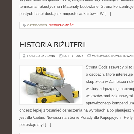
termiczna i akustyczna i Materiały budowlane. Strona koncentruje
pustych haseł dostajesz mięsiste wskazówki. W […]
CATEGORIES:
NIERUCHOMOŚCI
HISTORIA BIŻUTERII
POSTED BY ADMIN
LUT - 1 - 2026
MOŻLIWOŚĆ KOMENTOWAN
Strona Godziszewscy.pl to 
o osobach, które interesuje 
skup złota w Zamościu i oko
w którym łączą się inspirac
wskazówkami zakupowymi. 
sprawdzonego kompendium p
chcesz lepiej zrozumieć oznaczenia na wyrobach albo planujesz 
jest dla Ciebie. Nowości na stronie Porady dla Kupujących i Perły
pozostaje styl […]