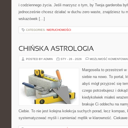
i codziennego życia. Jeśli marzysz o tym, by Twoja garderoba by
jednocześnie chcesz działać w duchu zero waste, znajdziesz tu m
wskazówek […]
CATEGORIES:
NIERUCHOMOŚCI
CHIŃSKA ASTROLOGIA
POSTED BY ADMIN
STY - 26 - 2026
MOŻLIWOŚĆ KOMENTOWA
Margoseila to przestrzeń w
siebie na nowo. To portal, 
abyś mógł przyjrzeć się tem
czego potrzebujesz i dokąd
kiedykolwiek miałeś wrażen
brakuje Ci oddechu na namys
Ciebie. To nie jest kolejna kolekcja suchych porad, lecz kompas,
systematyzować myśli i zamieniać mętlik w klarowność. Ciekawe 