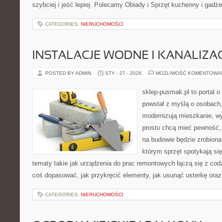
szybciej i jeść lepiej. Polecamy Obiady i Sprzęt kuchenny i gadż
CATEGORIES:
NIERUCHOMOŚCI
INSTALACJE WODNE I KANALIZA
POSTED BY ADMIN
STY - 27 - 2026
MOŻLIWOŚĆ KOMENTOWA
sklep-pusmak.pl to portal o
powstał z myślą o osobach
modernizują mieszkanie, w
prostu chcą mieć pewność,
na budowie będzie zrobiona
którym sprzęt spotykają si
tematy takie jak urządzenia do prac remontowych łączą się z cod
coś dopasować, jak przykręcić elementy, jak usunąć usterkę oraz
CATEGORIES:
NIERUCHOMOŚCI