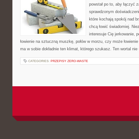
powstał po to, aby łączyć 
sprawdzonym doświadczenie
które kochają spokój nad b
chcą łowić świadomiej. Niez
interesuje Cię jerkowanie, 
łowienie na sztuczną muszkę, połów w morzu, czy może łowien
ma w sobie dokładnie ten klimat, którego szukasz. Ten wortal nie
CATEGORIES:
PRZEPISY ZERO-WASTE