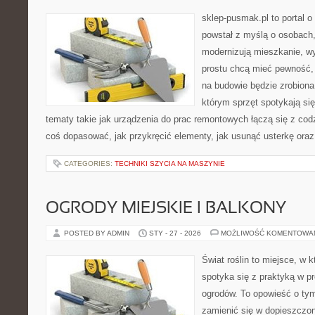
sklep-pusmak.pl to portal o
powstał z myślą o osobach
modernizują mieszkanie, w
prostu chcą mieć pewność,
na budowie będzie zrobiona
którym sprzęt spotykają si
tematy takie jak urządzenia do prac remontowych łączą się z cod
coś dopasować, jak przykręcić elementy, jak usunąć usterkę oraz
CATEGORIES:
TECHNIKI SZYCIA NA MASZYNIE
OGRODY MIEJSKIE I BALKONY
POSTED BY ADMIN
STY - 27 - 2026
MOŻLIWOŚĆ KOMENTOWA
Świat roślin to miejsce, w k
spotyka się z praktyką w pr
ogrodów. To opowieść o tym
zamienić się w dopieszczoną