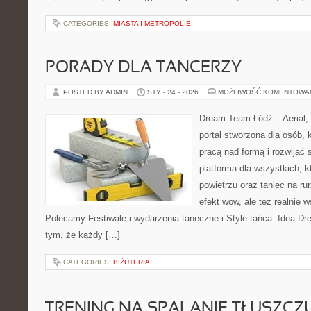
CATEGORIES:
MIASTA I METROPOLIE
PORADY DLA TANCERZY
POSTED BY ADMIN
STY - 24 - 2026
MOŻLIWOŚĆ KOMENTOWA
Dream Team Łódź – Aerial, 
portal stworzona dla osób, 
pracą nad formą i rozwijać s
platforma dla wszystkich, k
powietrzu oraz taniec na rur
efekt wow, ale też realnie 
Polecamy Festiwale i wydarzenia taneczne i Style tańca. Idea D
tym, że każdy […]
CATEGORIES:
BIŻUTERIA
TRENING NA SPALANIE TŁUSZCZ