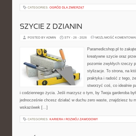
CATEGORIES:
OGRÓD DLA ZWIERZĄT
SZYCIE Z DZIANIN
POSTED BY ADMIN
STY - 26 - 2026
MOŻLIWOŚĆ KOMENTOWA
Paramedicshop.pl to zakąte
kreatywne szycie oraz przer
pozornie zwykłych rzeczy p
stylizacje. To strona, na kt
praktyka i radość z tego, 
stworzyć coś, co idealnie p
i codziennego życia. Jeśli marzysz o tym, by Twoja garderoba by
jednocześnie chcesz działać w duchu zero waste, znajdziesz tu m
wskazówek […]
CATEGORIES:
KARIERA I ROZWÓJ ZAWODOWY