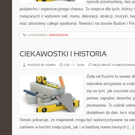
sposób przemyślany, bez p
pośpiechu i organizacyjnego chaosu. To miejsce dla tych, którzy
związanych z wyborem sali, menu, dekoracji, atrakcji, muzyki, b
oraz atmosfery całego spotkania. Nowości na stronie Budżet i Fin
CATEGORIES:
KROTOSZYN
CIEKAWOSTKI I HISTORIA
POSTED BY ADMIN
CZE - 7 - 2026
MOŻLIWOŚĆ KOMENTOWAN
Zioła od Kuchni to serwis d
naturalne przyprawy w codz
się na tym, jak suszone zi
potraw, napojów, deserów,
przetworów. To zielnik onlin
dodatkiem do dań, lecz sta
Serwis pokazuje, że majeranek mogą być wykorzystywane na wie
zarówno w kuchni tradycyjnej, jak i w bardziej nowoczesnych […]