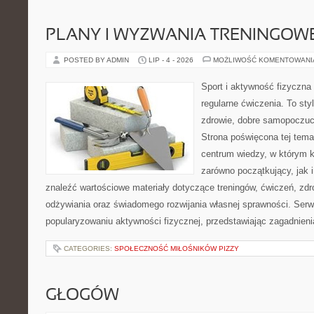
PLANY I WYZWANIA TRENINGOW
POSTED BY ADMIN
LIP - 4 - 2026
MOŻLIWOŚĆ KOMENTOWAN
Sport i aktywność fizyczna 
regularne ćwiczenia. To sty
zdrowie, dobre samopoczuci
Strona poświęcona tej tem
centrum wiedzy, w którym k
zarówno początkujący, jak
znaleźć wartościowe materiały dotyczące treningów, ćwiczeń, zdr
odżywiania oraz świadomego rozwijania własnej sprawności. Serwi
popularyzowaniu aktywności fizycznej, przedstawiając zagadnien
CATEGORIES:
SPOŁECZNOŚĆ MIŁOŚNIKÓW PIZZY
GŁOGÓW