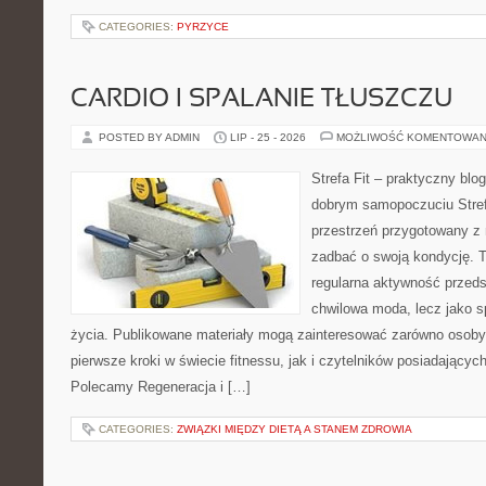
CATEGORIES:
PYRZYCE
CARDIO I SPALANIE TŁUSZCZU
POSTED BY ADMIN
LIP - 25 - 2026
MOŻLIWOŚĆ KOMENTOWAN
Strefa Fit – praktyczny blo
dobrym samopoczuciu Strefa
przestrzeń przygotowany z 
zadbać o swoją kondycję. T
regularna aktywność przeds
chwilowa moda, lecz jako s
życia. Publikowane materiały mogą zainteresować zarówno osoby, 
pierwsze kroki w świecie fitnessu, jak i czytelników posiadającyc
Polecamy Regeneracja i […]
CATEGORIES:
ZWIĄZKI MIĘDZY DIETĄ A STANEM ZDROWIA