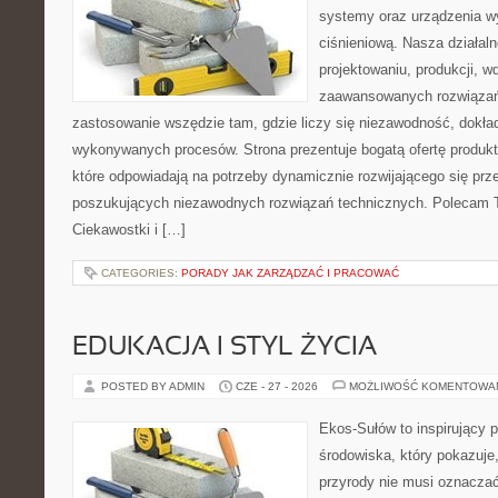
systemy oraz urządzenia w
ciśnieniową. Nasza działaln
projektowaniu, produkcji, w
zaawansowanych rozwiązań,
zastosowanie wszędzie tam, gdzie liczy się niezawodność, dokł
wykonywanych procesów. Strona prezentuje bogatą ofertę produktó
które odpowiadają na potrzeby dynamicznie rozwijającego się prz
poszukujących niezawodnych rozwiązań technicznych. Polecam Te
Ciekawostki i […]
CATEGORIES:
PORADY JAK ZARZĄDZAĆ I PRACOWAĆ
EDUKACJA I STYL ŻYCIA
POSTED BY ADMIN
CZE - 27 - 2026
MOŻLIWOŚĆ KOMENTOWA
Ekos-Sułów to inspirujący 
środowiska, który pokazuje
przyrody nie musi oznaczać