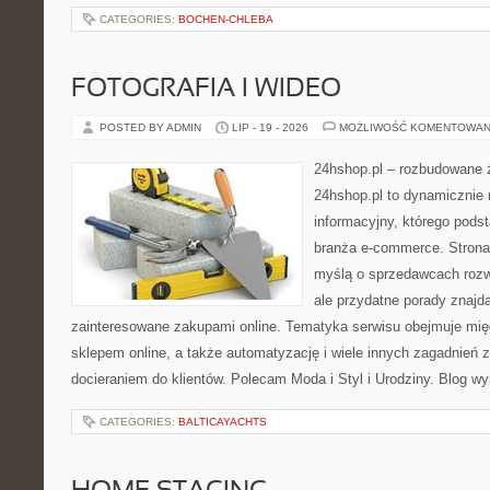
CATEGORIES:
BOCHEN-CHLEBA
FOTOGRAFIA I WIDEO
POSTED BY ADMIN
LIP - 19 - 2026
MOŻLIWOŚĆ KOMENTOWAN
24hshop.pl – rozbudowane 
24hshop.pl to dynamicznie 
informacyjny, którego pods
branża e-commerce. Strona
myślą o sprzedawcach rozw
ale przydatne porady znajdą
zainteresowane zakupami online. Tematyka serwisu obejmuje mię
sklepem online, a także automatyzację i wiele innych zagadnień
docieraniem do klientów. Polecam Moda i Styl i Urodziny. Blog wy
CATEGORIES:
BALTICAYACHTS