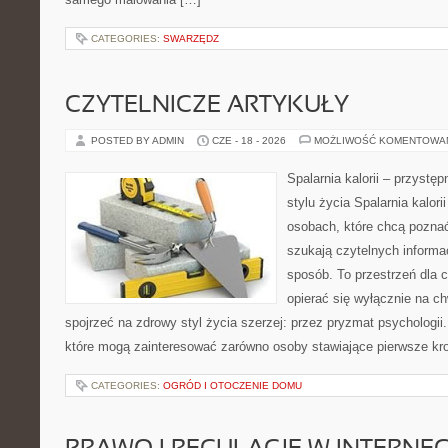
CATEGORIES:
SWARZĘDZ
CZYTELNICZE ARTYKUŁY
POSTED BY ADMIN
CZE - 18 - 2026
MOŻLIWOŚĆ KOMENTOWA
Spalarnia kalorii – przyst
stylu życia Spalarnia kalori
osobach, które chcą poznać
szukają czytelnych informa
sposób. To przestrzeń dla c
opierać się wyłącznie na c
spojrzeć na zdrowy styl życia szerzej: przez pryzmat psychologii
które mogą zainteresować zarówno osoby stawiające pierwsze krok
CATEGORIES:
OGRÓD I OTOCZENIE DOMU