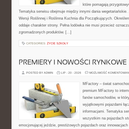
które pomagają przygotowy
Tematyka serwisu obejmuje między innymi dania wegetariańskie.
Wersji Roślinnej i Roślinna Kuchnia dla Początkujących. Określ
oddaje charakter strony. Pełna lodówka nie musi przecież oznacz
zgromadzonych produktów. […]
CATEGORIES:
ŻYCIE SZKOŁY
PREMIERY I NOWOŚCI RYNKOWE
POSTED BY ADMIN
LIP - 20 - 2026
MOŻLIWOŚĆ KOMENTOWAN
MFactory – świat samochod
premium MFactory to intern
fanów samochodów, w któr
wyjątkowymi pojazdami łąc
informacjami. Tematyka ser
wszystkim na pojazdach st
emocjonującej jeździe, prestiżowych pojazdach oraz innowacjac