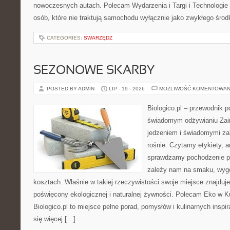
nowoczesnych autach. Polecam Wydarzenia i Targi i Technologie i
osób, które nie traktują samochodu wyłącznie jako zwykłego środk
CATEGORIES:
SWARZĘDZ
SEZONOWE SKARBY
POSTED BY ADMIN
LIP - 19 - 2026
MOŻLIWOŚĆ KOMENTOWAN
Biologico.pl – przewodnik p
świadomym odżywianiu Zai
jedzeniem i świadomymi z
rośnie. Czytamy etykiety, a
sprawdzamy pochodzenie p
zależy nam na smaku, wygo
kosztach. Właśnie w takiej rzeczywistości swoje miejsce znajduje 
poświęcony ekologicznej i naturalnej żywności. Polecam Eko w K
Biologico.pl to miejsce pełne porad, pomysłów i kulinarnych inspi
się więcej […]