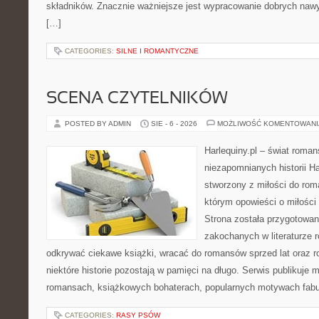
składników. Znacznie ważniejsze jest wypracowanie dobrych naw
[…]
CATEGORIES:
SILNE I ROMANTYCZNE
SCENA CZYTELNIKÓW
POSTED BY ADMIN
SIE - 6 - 2026
MOŻLIWOŚĆ KOMENTOWAN
Harlequiny.pl – świat roman
niezapomnianych historii Ha
stworzony z miłości do roma
którym opowieści o miłości
Strona została przygotowa
zakochanych w literaturze 
odkrywać ciekawe książki, wracać do romansów sprzed lat oraz 
niektóre historie pozostają w pamięci na długo. Serwis publikuje 
romansach, książkowych bohaterach, popularnych motywach fabu
CATEGORIES:
RASY PSÓW