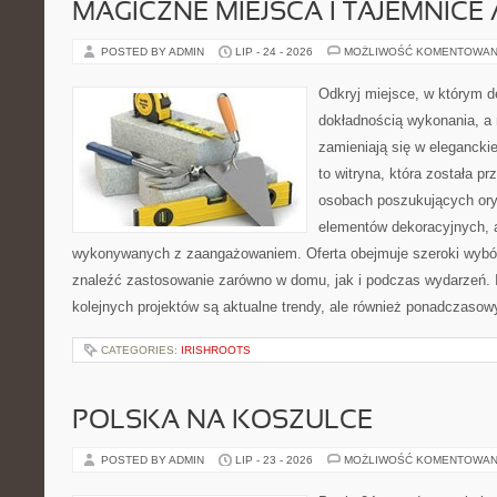
MAGICZNE MIEJSCA I TAJEMNICE 
POSTED BY ADMIN
LIP - 24 - 2026
MOŻLIWOŚĆ KOMENTOWAN
Odkryj miejsce, w którym d
dokładnością wykonania, a
zamieniają się w eleganckie
to witryna, która została p
osobach poszukujących oryg
elementów dekoracyjnych, 
wykonywanych z zaangażowaniem. Oferta obejmuje szeroki wybór
znaleźć zastosowanie zarówno w domu, jak i podczas wydarzeń. I
kolejnych projektów są aktualne trendy, ale również ponadczasowy
CATEGORIES:
IRISHROOTS
POLSKA NA KOSZULCE
POSTED BY ADMIN
LIP - 23 - 2026
MOŻLIWOŚĆ KOMENTOWAN