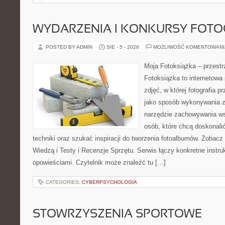
WYDARZENIA I KONKURSY FOTO
POSTED BY ADMIN
SIE - 5 - 2026
MOŻLIWOŚĆ KOMENTOWAN
Moja Fotoksiążka – przestr
Fotoksiążka to internetowa 
zdjęć, w której fotografia p
jako sposób wykonywania zd
narzędzie zachowywania ws
osób, które chcą doskonal
techniki oraz szukać inspiracji do tworzenia fotoalbumów. Zobacz 
Wiedzą i Testy i Recenzje Sprzętu. Serwis łączy konkretne instruk
opowieściami. Czytelnik może znaleźć tu […]
CATEGORIES:
CYBERPSYCHOLOGIA
STOWRZYSZENIA SPORTOWE