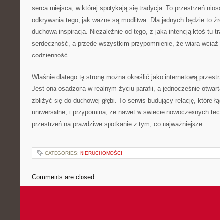
serca miejsca, w której spotykają się tradycja. To przestrzeń nio
odkrywania tego, jak ważne są modlitwa. Dla jednych będzie to źr
duchowa inspiracja. Niezależnie od tego, z jaką intencją ktoś tu t
serdeczność, a przede wszystkim przypomnienie, że wiara wciąż
codzienność.
Właśnie dlatego tę stronę można określić jako internetową przest
Jest ona osadzona w realnym życiu parafii, a jednocześnie otwart
zbliżyć się do duchowej głębi. To serwis budujący relację, które łą
uniwersalne, i przypomina, że nawet w świecie nowoczesnych tech
przestrzeń na prawdziwe spotkanie z tym, co najważniejsze.
CATEGORIES:
NIERUCHOMOŚCI
Comments are closed.