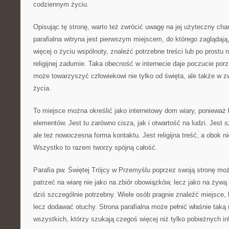
codziennym życiu.
Opisując tę stronę, warto też zwrócić uwagę na jej użyteczny char
parafialna witryna jest pierwszym miejscem, do którego zaglądają
więcej o życiu wspólnoty, znaleźć potrzebne treści lub po prostu 
religijnej zadumie. Taka obecność w internecie daje poczucie porz
może towarzyszyć człowiekowi nie tylko od święta, ale także w 
życia.
To miejsce można określić jako internetowy dom wiary, ponieważ
elementów. Jest tu zarówno cisza, jak i otwartość na ludzi. Jest 
ale też nowoczesna forma kontaktu. Jest religijna treść, a obok n
Wszystko to razem tworzy spójną całość.
Parafia pw. Świętej Trójcy w Przemyślu poprzez swoją stronę moż
patrzeć na wiarę nie jako na zbiór obowiązków, lecz jako na żywą r
dziś szczególnie potrzebny. Wiele osób pragnie znaleźć miejsce, 
lecz dodawać otuchy. Strona parafialna może pełnić właśnie taką 
wszystkich, którzy szukają czegoś więcej niż tylko pobieżnych in