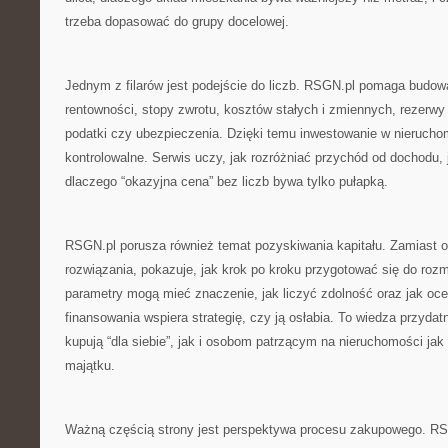
trzeba dopasować do grupy docelowej.
Jednym z filarów jest podejście do liczb. RSGN.pl pomaga budow
rentowności, stopy zwrotu, kosztów stałych i zmiennych, rezerwy
podatki czy ubezpieczenia. Dzięki temu inwestowanie w nieruchom
kontrolowalne. Serwis uczy, jak rozróżniać przychód od dochodu, 
dlaczego “okazyjna cena” bez liczb bywa tylko pułapką.
RSGN.pl porusza również temat pozyskiwania kapitału. Zamiast
rozwiązania, pokazuje, jak krok po kroku przygotować się do roz
parametry mogą mieć znaczenie, jak liczyć zdolność oraz jak oc
finansowania wspiera strategię, czy ją osłabia. To wiedza przyda
kupują “dla siebie”, jak i osobom patrzącym na nieruchomości ja
majątku.
Ważną częścią strony jest perspektywa procesu zakupowego. RS