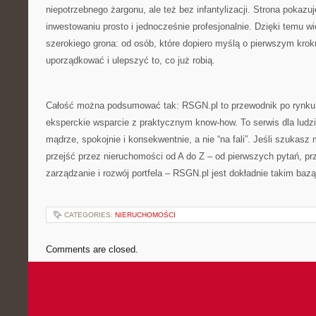
niepotrzebnego żargonu, ale też bez infantylizacji. Strona pokaz
inwestowaniu prosto i jednocześnie profesjonalnie. Dzięki temu wi
szerokiego grona: od osób, które dopiero myślą o pierwszym krok
uporządkować i ulepszyć to, co już robią.
Całość można podsumować tak: RSGN.pl to przewodnik po rynku 
eksperckie wsparcie z praktycznym know-how. To serwis dla ludz
mądrze, spokojnie i konsekwentnie, a nie “na fali”. Jeśli szukasz
przejść przez nieruchomości od A do Z – od pierwszych pytań, prz
zarządzanie i rozwój portfela – RSGN.pl jest dokładnie takim bazą
CATEGORIES:
NIERUCHOMOŚCI
Comments are closed.