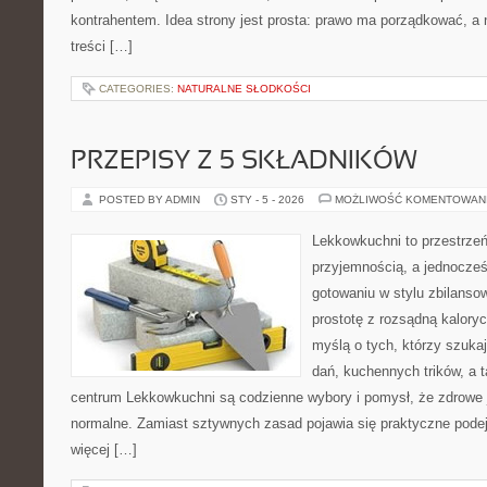
kontrahentem. Idea strony jest prosta: prawo ma porządkować, a n
treści […]
CATEGORIES:
NATURALNE SŁODKOŚCI
PRZEPISY Z 5 SKŁADNIKÓW
POSTED BY ADMIN
STY - 5 - 2026
MOŻLIWOŚĆ KOMENTOWAN
Lekkowkuchni to przestrzeń
przyjemnością, a jednocześn
gotowaniu w stylu zbilanso
prostotę z rozsądną kalory
myślą o tych, którzy szukaj
dań, kuchennych trików, a 
centrum Lekkowkuchni są codzienne wybory i pomysł, że zdrowe
normalne. Zamiast sztywnych zasad pojawia się praktyczne podej
więcej […]