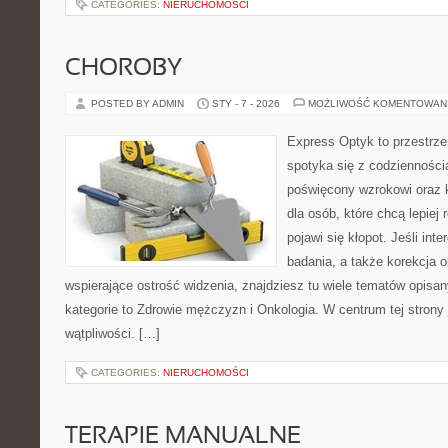
CATEGORIES:
NIERUCHOMOŚCI
CHOROBY
POSTED BY ADMIN
STY - 7 - 2026
MOŻLIWOŚĆ KOMENTOWAN
Express Optyk to przestrze
spotyka się z codzienności
poświęcony wzrokowi oraz 
dla osób, które chcą lepiej
pojawi się kłopot. Jeśli int
badania, a także korekcja o
wspierające ostrość widzenia, znajdziesz tu wiele tematów opisa
kategorie to Zdrowie mężczyzn i Onkologia. W centrum tej strony j
wątpliwości. […]
CATEGORIES:
NIERUCHOMOŚCI
TERAPIE MANUALNE