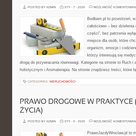
POSTED BY ADMIN
STY - 7 - 2026
MOŻLIWOŚĆ KOMENTOWAN
Bodbam.pl to przestrzeń, w 
całościowo – bez dzielenia 
części”, bez patrzenia wyłą
miejsce dla osób, które chc
organizm, emocje i codzienn
którzy interesują się medy
drogą do przywracania równowagi. Kategorie na stronie to Ruch i 
holistycznym i Aromaterapia. Na stronie znajdziesz treści, które 
CATEGORIES:
NIERUCHOMOŚCI
PRAWO DROGOWE W PRAKTYCE 
ŻYCIA)
POSTED BY ADMIN
STY - 6 - 2026
MOŻLIWOŚĆ KOMENTOWAN
PrawoJazdyWroclaw.pl to m