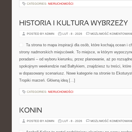
CATEGORIES:
NIERUCHOMOŚCI
HISTORIA I KULTURA WYBRZEŻY
POSTED BY ADMIN
LUT - 8 - 2026
MOŻLIWOŚĆ KOMENTOWAN
Ta strona to mapa inspiracji dla osób, które kochają ocean i
strony nadmorskich miejscówek. To miejsce, w którym wypoczyne
poradami – od wyboru kierunku, przez planowanie, aż po rozsądne
spokojnym weekendzie nad Bałtykiem, znajdziesz tu treści, któr
w dopasowany scenariusz. Nowe kategorie na stronie to Ekoturys
Tropiki marzeń. Główną ideą […]
CATEGORIES:
NIERUCHOMOŚCI
KONIN
POSTED BY ADMIN
LUT - 8 - 2026
MOŻLIWOŚĆ KOMENTOWAN