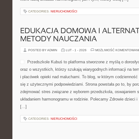
CATEGORIES:
NIERUCHOMOŚCI
EDUKACJA DOMOWA I ALTERNA
METODY NAUCZANIA
POSTED BY ADMIN
LUT - 1 - 2026
MOŻLIWOŚĆ KOMENTOWAN
Przedszkole Kubuś to platforma stworzone z myślą o dorosł
oraz o wszystkich, którzy szukają wiarygodnych informacji na t
i placówek opieki nad maluchami. To blog, w którym codzienność 
się z użytecznymi podpowiedziami. Strona powstała po to, by po
zdejmować stres związane z wyborem przedszkola, oswajaniem si
układaniem harmonogramu w rodzinie. Polecamy Zdrowie dzieci 
[…]
CATEGORIES:
NIERUCHOMOŚCI