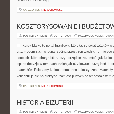
CATEGORIES:
NIERUCHOMOŚCI
KOSZTORYSOWANIE I BUDŻETO
POSTED BY ADMIN
LUT - 2 - 2026
MOŻLIWOŚĆ KOMENTOWAN
Kursy Marko to portal branżowy, który łączy świat wózków w
oraz modernizacji w jedną, spójną przestrzeń wiedzy. To miejsce
osobach, które chcą robić rzeczy porządnie, rozumieć, jak funkc
lepsze decyzje w tematach takich jak użytkowanie urządzeń, koo
materiałów. Polecamy Izolacja termiczna i akustyczna i Materiały
koncentruje się na praktyce: zamiast pustych haseł dostajesz m
CATEGORIES:
NIERUCHOMOŚCI
HISTORIA BIŻUTERII
POSTED BY ADMIN
LUT - 1 - 2026
MOŻLIWOŚĆ KOMENTOWAN