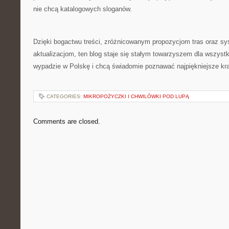
nie chcą katalogowych sloganów.
Dzięki bogactwu treści, zróżnicowanym propozycjom tras oraz 
aktualizacjom, ten blog staje się stałym towarzyszem dla wszystk
wypadzie w Polskę i chcą świadomie poznawać najpiękniejsze kr
CATEGORIES:
MIKROPOŻYCZKI I CHWILÓWKI POD LUPĄ
Comments are closed.