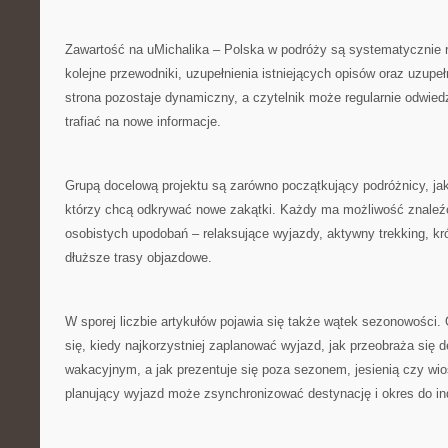
Zawartość na uMichalika – Polska w podróży są systematycznie r
kolejne przewodniki, uzupełnienia istniejących opisów oraz uzupe
strona pozostaje dynamiczny, a czytelnik może regularnie odwie
trafiać na nowe informacje.
Grupą docelową projektu są zarówno początkujący podróżnicy, ja
którzy chcą odkrywać nowe zakątki. Każdy ma możliwość znaleź
osobistych upodobań – relaksujące wyjazdy, aktywny trekking, kr
dłuższe trasy objazdowe.
W sporej liczbie artykułów pojawia się także wątek sezonowości
się, kiedy najkorzystniej zaplanować wyjazd, jak przeobraża się 
wakacyjnym, a jak prezentuje się poza sezonem, jesienią czy wio
planujący wyjazd może zsynchronizować destynację i okres do in