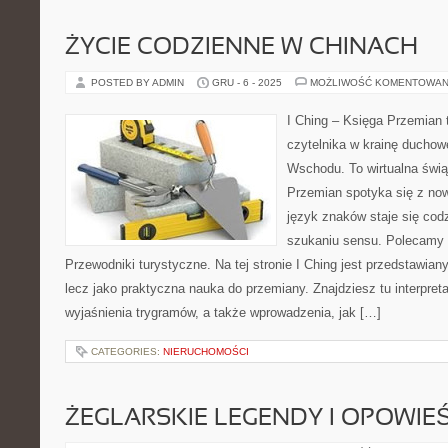
ŻYCIE CODZIENNE W CHINACH
POSTED BY ADMIN
GRU - 6 - 2025
MOŻLIWOŚĆ KOMENTOWAN
I Ching – Księga Przemian 
czytelnika w krainę duchow
Wschodu. To wirtualna świą
Przemian spotyka się z now
język znaków staje się c
szukaniu sensu. Polecamy 
Przewodniki turystyczne. Na tej stronie I Ching jest przedstawiany 
lecz jako praktyczna nauka do przemiany. Znajdziesz tu interpre
wyjaśnienia trygramów, a także wprowadzenia, jak […]
CATEGORIES:
NIERUCHOMOŚCI
ŻEGLARSKIE LEGENDY I OPOWIEŚ