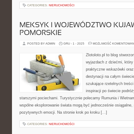
CATEGORIES:
NIERUCHOMOŚCI
MEKSYK I WOJEWÓDZTWO KUJA
POMORSKIE
POSTED BY ADMIN
GRU - 1 - 2025
MOŻLIWOŚĆ KOMENTOWAN
Zlotoloto.pl to blog stworz
wyjazdach z dziećmi, który 
praktyczne wskazówki oraz
destynacji na całym świecie
szukające rzetelnych treści
inspiracji po świecie podró
starszymi pociechami. Turystycznie polecamy Rumunia i Wietnam.
wspólne eksplorowanie świata mogą być jednocześnie osiągalne, 
pozytywnych emocji. Na stronie krok po kroku […]
CATEGORIES:
NIERUCHOMOŚCI