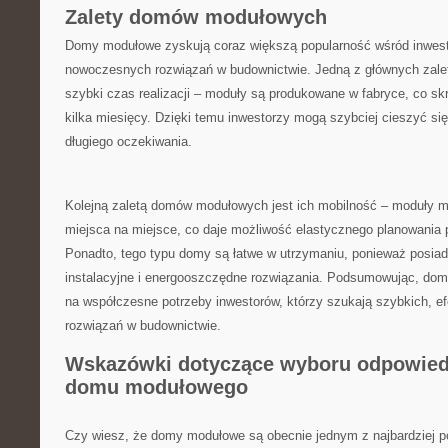
Zalety domów modułowych
Domy modułowe‍ zyskują coraz większą popularność wśród ‌inwes
nowoczesnych rozwiązań ⁢w budownictwie.⁣ Jedną z głównych zalet 
szybki czas realizacji – moduły są ‌produkowane w fabryce, co s
kilka miesięcy. Dzięki temu inwestorzy mogą ​szybciej cieszyć
długiego oczekiwania.
Kolejną zaletą ⁤domów modułowych jest ich mobilność – moduły⁣ m
miejsca na miejsce, ⁢co daje możliwość‌ elastycznego‍ planowania 
Ponadto, tego typu ⁢domy są łatwe w utrzymaniu, ponieważ posi
instalacyjne i energooszczędne rozwiązania. Podsumowując, ‍do
na współczesne potrzeby ​inwestorów, którzy szukają szybkich, 
rozwiązań w budownictwie.
Wskazówki dotyczące wyboru odpowied
domu modułowego
Czy wiesz, że domy modułowe są obecnie jednym z najbardziej p