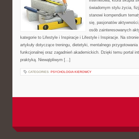
internetowa, która skupia si
świadomym stylu życia, fizj
stanowi kompendium temat
się, pasjonatów aktywności
osób zainteresowanych akt
kategorie to Lifestyle i Inspiracje i Lifestyle i Inspiracje. Na stro
artykuły dotyczące treningu, dietetyki, mentalnego przygotowania
funkcjonalnej oraz zagadnień akademickich. Dzięki temu portal i
praktyką. Niewątpliwym […]
CATEGORIES:
PSYCHOLOGIA KIEROWCY