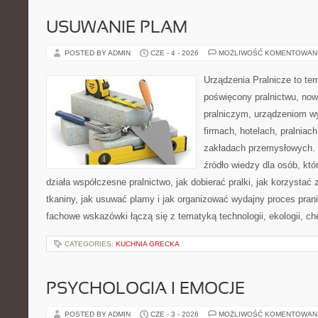
USUWANIE PLAM
POSTED BY ADMIN
CZE - 4 - 2026
MOŻLIWOŚĆ KOMENTOWAN
Urządzenia Pralnicze to te
poświęcony pralnictwu, n
pralniczym, urządzeniom 
firmach, hotelach, pralniac
zakładach przemysłowych. 
źródło wiedzy dla osób, któ
działa współczesne pralnictwo, jak dobierać pralki, jak korzystać
tkaniny, jak usuwać plamy i jak organizować wydajny proces pran
fachowe wskazówki łączą się z tematyką technologii, ekologii, ch
CATEGORIES:
KUCHNIA GRECKA
PSYCHOLOGIA I EMOCJE
POSTED BY ADMIN
CZE - 3 - 2026
MOŻLIWOŚĆ KOMENTOWAN