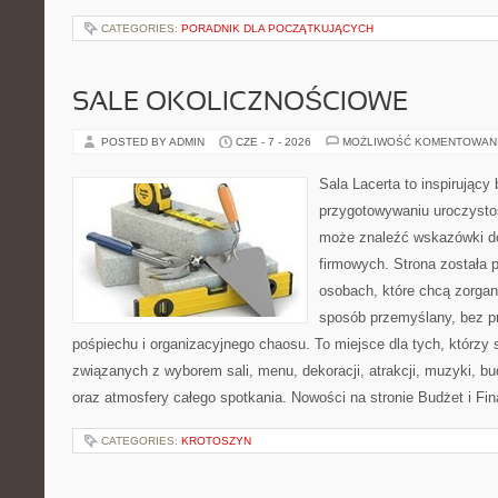
CATEGORIES:
PORADNIK DLA POCZĄTKUJĄCYCH
SALE OKOLICZNOŚCIOWE
POSTED BY ADMIN
CZE - 7 - 2026
MOŻLIWOŚĆ KOMENTOWAN
Sala Lacerta to inspirujący
przygotowywaniu uroczystoś
może znaleźć wskazówki d
firmowych. Strona została 
osobach, które chcą zorga
sposób przemyślany, bez p
pośpiechu i organizacyjnego chaosu. To miejsce dla tych, którzy
związanych z wyborem sali, menu, dekoracji, atrakcji, muzyki, b
oraz atmosfery całego spotkania. Nowości na stronie Budżet i Fin
CATEGORIES:
KROTOSZYN