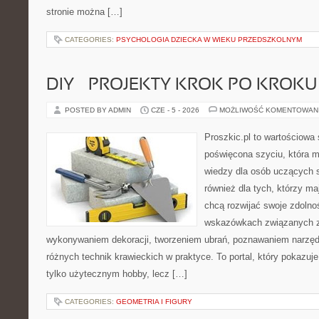
stronie można […]
CATEGORIES:
PSYCHOLOGIA DZIECKA W WIEKU PRZEDSZKOLNYM
DIY – PROJEKTY KROK PO KROKU
POSTED BY ADMIN
CZE - 5 - 2026
MOŻLIWOŚĆ KOMENTOWAN
Proszkic.pl to wartościowa 
poświęcona szyciu, która 
wiedzy dla osób uczących s
również dla tych, którzy m
chcą rozwijać swoje zdolnoś
wskazówkach związanych z
wykonywaniem dekoracji, tworzeniem ubrań, poznawaniem narzę
różnych technik krawieckich w praktyce. To portal, który pokazuj
tylko użytecznym hobby, lecz […]
CATEGORIES:
GEOMETRIA I FIGURY