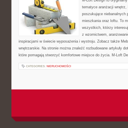
M-Loft Design to oryginaln
tematyce aranżacji wnętrz, 
poszukujące niebanalnych 
mieszkania oraz loftu. To m
wszystkich, którzy interes
z wzornictwem, aranżowani
inspiracjami w świecie wyposażenia i wystroju. Zobacz także Meble
wnętrzarskie. Na stronie można znaleźć rozbudowane artykuły do
które pomagają stworzyć komfortowe miejsce do życia. M-Loft De
CATEGORIES:
NIERUCHOMOŚCI