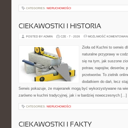
CATEGORIES:
NIERUCHOMOŚCI
CIEKAWOSTKI I HISTORIA
POSTED BY ADMIN
CZE - 7 - 2026
MOŻLIWOŚĆ KOMENTOWAN
Zioła od Kuchni to serwis d
naturalne przyprawy w codz
się na tym, jak suszone zi
potraw, napojów, deserów,
przetworów. To zielnik onlin
dodatkiem do dań, lecz sta
Serwis pokazuje, że majeranek mogą być wykorzystywane na wie
zarówno w kuchni tradycyjnej, jak i w bardziej nowoczesnych […]
CATEGORIES:
NIERUCHOMOŚCI
CIEKAWOSTKI I FAKTY