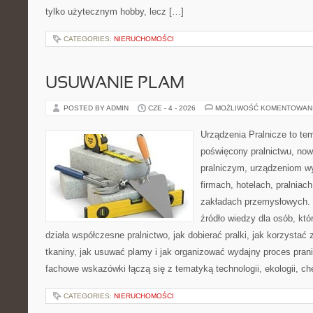
tylko użytecznym hobby, lecz […]
CATEGORIES:
NIERUCHOMOŚCI
USUWANIE PLAM
POSTED BY ADMIN
CZE - 4 - 2026
MOŻLIWOŚĆ KOMENTOWAN
Urządzenia Pralnicze to te
poświęcony pralnictwu, n
pralniczym, urządzeniom 
firmach, hotelach, pralniac
zakładach przemysłowych. 
źródło wiedzy dla osób, któ
działa współczesne pralnictwo, jak dobierać pralki, jak korzystać
tkaniny, jak usuwać plamy i jak organizować wydajny proces pran
fachowe wskazówki łączą się z tematyką technologii, ekologii, ch
CATEGORIES:
NIERUCHOMOŚCI