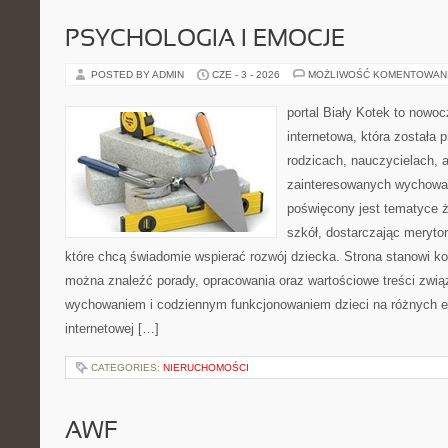
PSYCHOLOGIA I EMOCJE
POSTED BY ADMIN
CZE - 3 - 2026
MOŻLIWOŚĆ KOMENTOWAN
portal Biały Kotek to nowo
internetowa, która została
rodzicach, nauczycielach, 
zainteresowanych wychowan
poświęcony jest tematyce ż
szkół, dostarczając merytor
które chcą świadomie wspierać rozwój dziecka. Strona stanowi k
można znaleźć porady, opracowania oraz wartościowe treści zwią
wychowaniem i codziennym funkcjonowaniem dzieci na różnych et
internetowej […]
CATEGORIES:
NIERUCHOMOŚCI
AWF