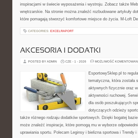
inspiracjami w świecie wyposażenia i wystroju. Zobacz także Meble
wnętrzarskie. Na stronie można znaleźć rozbudowane artykuły do
które pomagają stworzyć komfortowe miejsce do życia. M-Loft De
CATEGORIES:
EXCELRAPORT
AKCESORIA I DODATKI
POSTED BY ADMIN
CZE - 1 - 2026
MOŻLIWOŚĆ KOMENTOWAN
EsportowySklep.pl to regula
tematyczna, która została 
aktywnych fizycznie oraz w
aktywności ruchowej. Serwi
dla osób poszukujących sp
dotyczących odzieży sporto
także różnego rodzaju dodatków sportowych. Dzięki bogatej bazie
może znaleźć inspiracje, które pomogą mu w wyborze odpowiedn
uprawiania sportu. Polecam Leginsy i bielizna sportowa i Trendy i