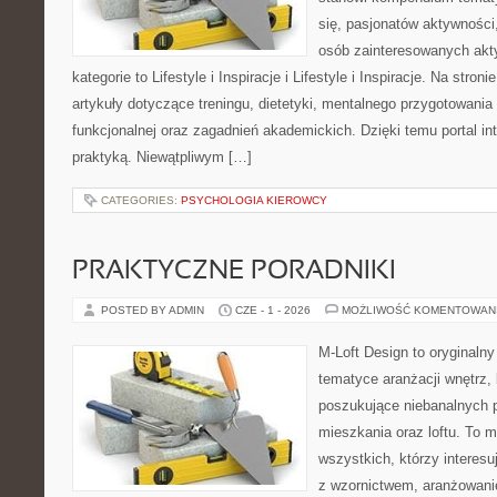
się, pasjonatów aktywności
osób zainteresowanych akt
kategorie to Lifestyle i Inspiracje i Lifestyle i Inspiracje. Na stro
artykuły dotyczące treningu, dietetyki, mentalnego przygotowania
funkcjonalnej oraz zagadnień akademickich. Dzięki temu portal i
praktyką. Niewątpliwym […]
CATEGORIES:
PSYCHOLOGIA KIEROWCY
PRAKTYCZNE PORADNIKI
POSTED BY ADMIN
CZE - 1 - 2026
MOŻLIWOŚĆ KOMENTOWAN
M-Loft Design to oryginaln
tematyce aranżacji wnętrz, 
poszukujące niebanalnych 
mieszkania oraz loftu. To m
wszystkich, którzy interes
z wzornictwem, aranżowani