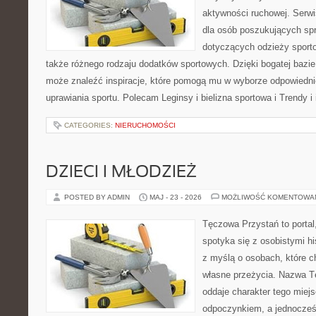
aktywności ruchowej. Serwi
dla osób poszukujących sp
dotyczących odzieży sporto
także różnego rodzaju dodatków sportowych. Dzięki bogatej bazie
może znaleźć inspiracje, które pomogą mu w wyborze odpowiedn
uprawiania sportu. Polecam Leginsy i bielizna sportowa i Trendy i
CATEGORIES:
NIERUCHOMOŚCI
DZIECI I MŁODZIEŻ
POSTED BY ADMIN
MAJ - 23 - 2026
MOŻLIWOŚĆ KOMENTOWA
Tęczowa Przystań to portal
spotyka się z osobistymi hi
z myślą o osobach, które c
własne przeżycia. Nazwa T
oddaje charakter tego miejs
odpoczynkiem, a jednocześ