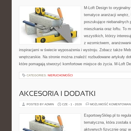
M-Loft Design to oryginaln
tematyce aranżacji wnętrz, 
poszukujące niebanalnych 
mieszkania oraz loftu. To m
wszystkich, którzy interes
z wzornictwem, aranżowani
inspiracjami w świecie wyposażenia i wystroju. Zobacz także Meble
wnętrzarskie. Na stronie można znaleźć rozbudowane artykuły do
które pomagają stworzyć komfortowe miejsce do życia. M-Loft De
CATEGORIES:
NIERUCHOMOŚCI
AKCESORIA I DODATKI
POSTED BY ADMIN
CZE - 1 - 2026
MOŻLIWOŚĆ KOMENTOWAN
EsportowySklep.pl to regula
tematyczna, która została 
aktywnych fizycznie oraz w