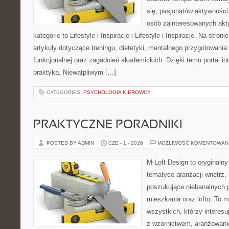
się, pasjonatów aktywności
osób zainteresowanych akt
kategorie to Lifestyle i Inspiracje i Lifestyle i Inspiracje. Na stro
artykuły dotyczące treningu, dietetyki, mentalnego przygotowania
funkcjonalnej oraz zagadnień akademickich. Dzięki temu portal i
praktyką. Niewątpliwym […]
CATEGORIES:
PSYCHOLOGIA KIEROWCY
PRAKTYCZNE PORADNIKI
POSTED BY ADMIN
CZE - 1 - 2026
MOŻLIWOŚĆ KOMENTOWAN
M-Loft Design to oryginaln
tematyce aranżacji wnętrz, 
poszukujące niebanalnych 
mieszkania oraz loftu. To m
wszystkich, którzy interes
z wzornictwem, aranżowani