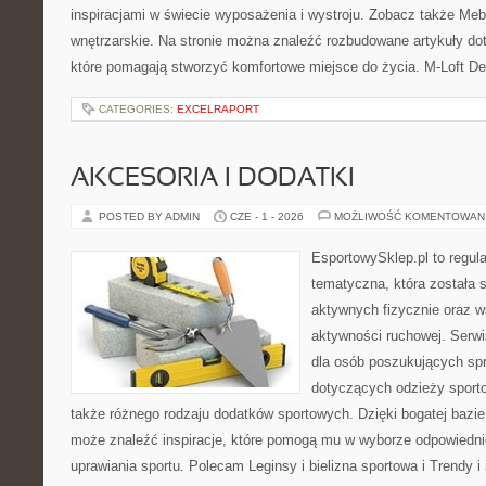
inspiracjami w świecie wyposażenia i wystroju. Zobacz także Meble
wnętrzarskie. Na stronie można znaleźć rozbudowane artykuły do
które pomagają stworzyć komfortowe miejsce do życia. M-Loft De
CATEGORIES:
EXCELRAPORT
AKCESORIA I DODATKI
POSTED BY ADMIN
CZE - 1 - 2026
MOŻLIWOŚĆ KOMENTOWAN
EsportowySklep.pl to regula
tematyczna, która została 
aktywnych fizycznie oraz w
aktywności ruchowej. Serwi
dla osób poszukujących sp
dotyczących odzieży sporto
także różnego rodzaju dodatków sportowych. Dzięki bogatej bazie
może znaleźć inspiracje, które pomogą mu w wyborze odpowiedn
uprawiania sportu. Polecam Leginsy i bielizna sportowa i Trendy i