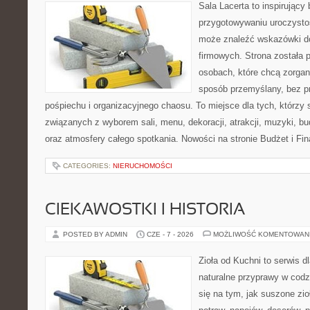
Sala Lacerta to inspirujący
przygotowywaniu uroczystoś
może znaleźć wskazówki d
firmowych. Strona została 
osobach, które chcą zorga
sposób przemyślany, bez p
pośpiechu i organizacyjnego chaosu. To miejsce dla tych, którzy
związanych z wyborem sali, menu, dekoracji, atrakcji, muzyki, b
oraz atmosfery całego spotkania. Nowości na stronie Budżet i Fin
CATEGORIES:
NIERUCHOMOŚCI
CIEKAWOSTKI I HISTORIA
POSTED BY ADMIN
CZE - 7 - 2026
MOŻLIWOŚĆ KOMENTOWAN
Zioła od Kuchni to serwis d
naturalne przyprawy w codz
się na tym, jak suszone zi