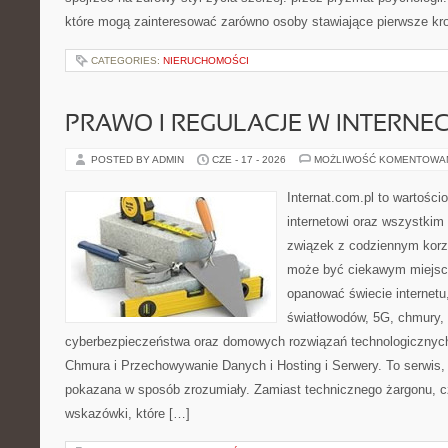
które mogą zainteresować zarówno osoby stawiające pierwsze krok
CATEGORIES:
NIERUCHOMOŚCI
PRAWO I REGULACJE W INTERNEC
POSTED BY ADMIN
CZE - 17 - 2026
MOŻLIWOŚĆ KOMENTOWA
Internat.com.pl to wartośc
internetowi oraz wszystkim
związek z codziennym korzy
może być ciekawym miejsce
opanować świecie internetu
światłowodów, 5G, chmury, 
cyberbezpieczeństwa oraz domowych rozwiązań technologicznych
Chmura i Przechowywanie Danych i Hosting i Serwery. To serwis, 
pokazana w sposób zrozumiały. Zamiast technicznego żargonu, c
wskazówki, które […]