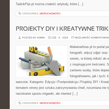
TadzikPije.pl można znaleźć artykuły, które […]
CATEGORIES:
NIERUCHOMOŚCI
PROJEKTY DIY I KREATYWNE TRIK
POSTED BY ADMIN
CZE - 6 - 2026
MOŻLIWOŚĆ KOMENTOWAN
MalwinaAtras.pl to portal 
fotografii, edycji zdjęć ora
serwis, w której miłość do 
z inspirującymi treściami.
zarówno osoby, które dopier
fotografowaniu, jak i tych,
warsztat. Kategorie: Edycja i Postprodukcja i Projekty DIY i Kre
tematem strony jest sztuka zatrzymywania chwil, rozumiana nie 
naciskanie spustu migawki, ale również […]
CATEGORIES:
NIERUCHOMOŚCI