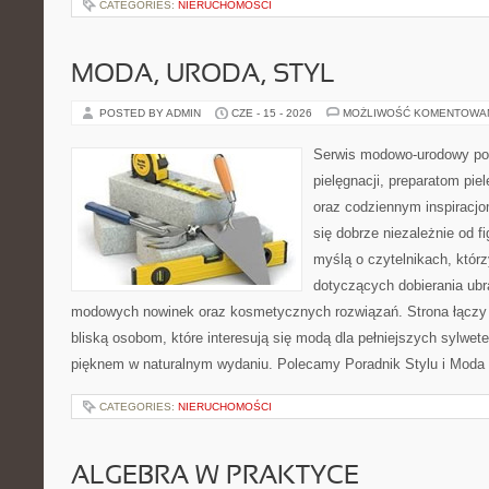
CATEGORIES:
NIERUCHOMOŚCI
MODA, URODA, STYL
POSTED BY ADMIN
CZE - 15 - 2026
MOŻLIWOŚĆ KOMENTOWA
Serwis modowo-urodowy poś
pielęgnacji, preparatom pi
oraz codziennym inspiracjo
się dobrze niezależnie od f
myślą o czytelnikach, któr
dotyczących dobierania ubra
modowych nowinek oraz kosmetycznych rozwiązań. Strona łączy i
bliską osobom, które interesują się modą dla pełniejszych sylwete
pięknem w naturalnym wydaniu. Polecamy Poradnik Stylu i Moda
CATEGORIES:
NIERUCHOMOŚCI
ALGEBRA W PRAKTYCE