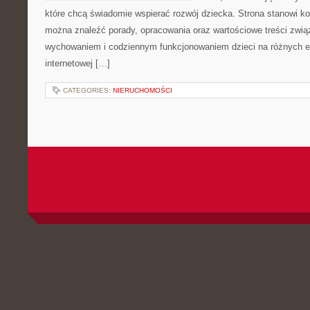
które chcą świadomie wspierać rozwój dziecka. Strona stanowi k
można znaleźć porady, opracowania oraz wartościowe treści zwią
wychowaniem i codziennym funkcjonowaniem dzieci na różnych et
internetowej […]
CATEGORIES:
NIERUCHOMOŚCI