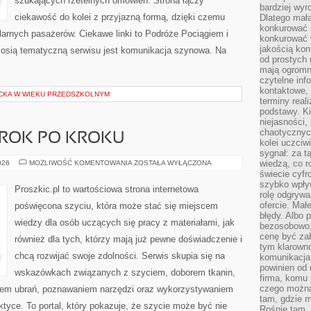
szukających rzetelnych omówień. Strona łączy
bardziej wyr
ciekawość do kolei z przyjazną formą, dzięki czemu
Dlatego mała
konkurować s
arnych pasażerów. Ciekawe linki to Podróże Pociągiem i
konkurować 
jakością kon
 osią tematyczną serwisu jest komunikacja szynowa. Na
od prostych 
mają ogromne
czytelne inf
kontaktowe, 
CKA W WIEKU PRZEDSZKOLNYM
terminy reali
podstawy. Ki
niejasności,
chaotycznych
 KROK PO KROKU
kolei uczciw
sygnał: za t
DIY
wiedzą, co r
026
MOŻLIWOŚĆ KOMENTOWANIA
ZOSTAŁA WYŁĄCZONA
–
świecie cyfr
PROJEKTY
szybko wpły
KROK
Proszkic.pl to wartościowa strona internetowa
PO
rolę odgrywa
KROKU
ofercie. Mał
poświęcona szyciu, która może stać się miejscem
błędy. Albo p
wiedzy dla osób uczących się pracy z materiałami, jak
bezosobowo,
cenę być zab
również dla tych, którzy mają już pewne doświadczenie i
tym klarowno
chcą rozwijać swoje zdolności. Serwis skupia się na
komunikacja 
powinien od 
wskazówkach związanych z szyciem, doborem tkanin,
firma, komu 
czego można 
iem ubrań, poznawaniem narzędzi oraz wykorzystywaniem
tam, gdzie m
ktyce. To portal, który pokazuje, że szycie może być nie
Rośnie tam, 