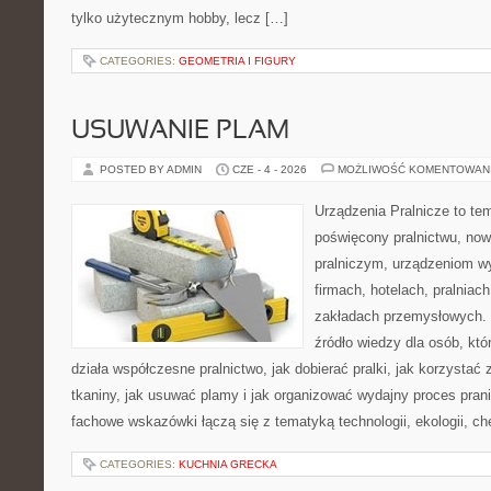
tylko użytecznym hobby, lecz […]
CATEGORIES:
GEOMETRIA I FIGURY
USUWANIE PLAM
POSTED BY ADMIN
CZE - 4 - 2026
MOŻLIWOŚĆ KOMENTOWAN
Urządzenia Pralnicze to te
poświęcony pralnictwu, n
pralniczym, urządzeniom 
firmach, hotelach, pralniac
zakładach przemysłowych. 
źródło wiedzy dla osób, któ
działa współczesne pralnictwo, jak dobierać pralki, jak korzystać
tkaniny, jak usuwać plamy i jak organizować wydajny proces pran
fachowe wskazówki łączą się z tematyką technologii, ekologii, ch
CATEGORIES:
KUCHNIA GRECKA