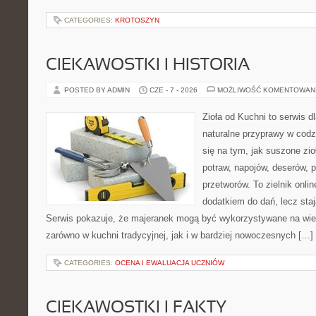
CATEGORIES:
KROTOSZYN
CIEKAWOSTKI I HISTORIA
POSTED BY ADMIN
CZE - 7 - 2026
MOŻLIWOŚĆ KOMENTOWAN
Zioła od Kuchni to serwis d
naturalne przyprawy w codz
się na tym, jak suszone zi
potraw, napojów, deserów,
przetworów. To zielnik onlin
dodatkiem do dań, lecz sta
Serwis pokazuje, że majeranek mogą być wykorzystywane na wie
zarówno w kuchni tradycyjnej, jak i w bardziej nowoczesnych […]
CATEGORIES:
OCENA I EWALUACJA UCZNIÓW
CIEKAWOSTKI I FAKTY