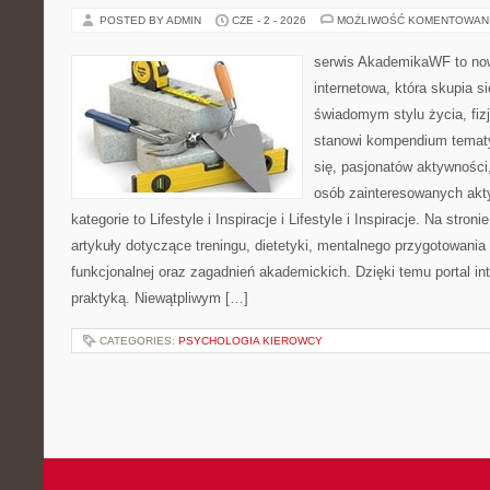
POSTED BY ADMIN
CZE - 2 - 2026
MOŻLIWOŚĆ KOMENTOWAN
serwis AkademikaWF to no
internetowa, która skupia si
świadomym stylu życia, fizj
stanowi kompendium temat
się, pasjonatów aktywności
osób zainteresowanych akt
kategorie to Lifestyle i Inspiracje i Lifestyle i Inspiracje. Na stro
artykuły dotyczące treningu, dietetyki, mentalnego przygotowania
funkcjonalnej oraz zagadnień akademickich. Dzięki temu portal i
praktyką. Niewątpliwym […]
CATEGORIES:
PSYCHOLOGIA KIEROWCY