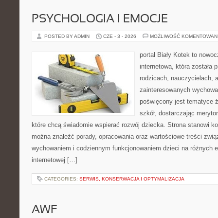
PSYCHOLOGIA I EMOCJE
POSTED BY ADMIN
CZE - 3 - 2026
MOŻLIWOŚĆ KOMENTOWAN
portal Biały Kotek to nowo
internetowa, która została
rodzicach, nauczycielach, 
zainteresowanych wychowan
poświęcony jest tematyce ż
szkół, dostarczając merytor
które chcą świadomie wspierać rozwój dziecka. Strona stanowi k
można znaleźć porady, opracowania oraz wartościowe treści zwią
wychowaniem i codziennym funkcjonowaniem dzieci na różnych et
internetowej […]
CATEGORIES:
SERWIS, KONSERWACJA I OPTYMALIZACJA
AWF