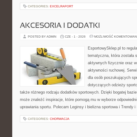
CATEGORIES:
EXCELRAPORT
AKCESORIA I DODATKI
POSTED BY ADMIN
CZE - 1 - 2026
MOŻLIWOŚĆ KOMENTOWAN
EsportowySklep.pl to regula
tematyczna, która została 
aktywnych fizycznie oraz w
aktywności ruchowej. Serwi
dla osób poszukujących sp
dotyczących odzieży sporto
także różnego rodzaju dodatków sportowych. Dzięki bogatej bazie
może znaleźć inspiracje, które pomogą mu w wyborze odpowiedn
uprawiania sportu. Polecam Leginsy i bielizna sportowa i Trendy i
CATEGORIES:
CHORWACJA