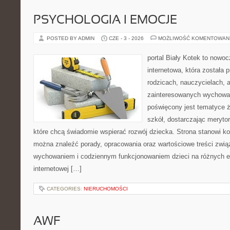
PSYCHOLOGIA I EMOCJE
POSTED BY ADMIN
CZE - 3 - 2026
MOŻLIWOŚĆ KOMENTOWAN
portal Biały Kotek to nowo
internetowa, która została
rodzicach, nauczycielach, 
zainteresowanych wychowan
poświęcony jest tematyce ż
szkół, dostarczając merytor
które chcą świadomie wspierać rozwój dziecka. Strona stanowi k
można znaleźć porady, opracowania oraz wartościowe treści zwią
wychowaniem i codziennym funkcjonowaniem dzieci na różnych et
internetowej […]
CATEGORIES:
NIERUCHOMOŚCI
AWF