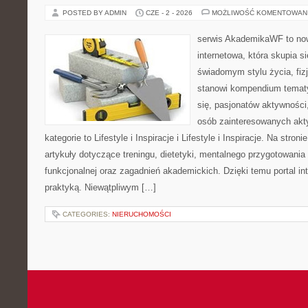
POSTED BY ADMIN
CZE - 2 - 2026
MOŻLIWOŚĆ KOMENTOWAN
serwis AkademikaWF to no
internetowa, która skupia si
świadomym stylu życia, fizj
stanowi kompendium temat
się, pasjonatów aktywności
osób zainteresowanych akt
kategorie to Lifestyle i Inspiracje i Lifestyle i Inspiracje. Na stro
artykuły dotyczące treningu, dietetyki, mentalnego przygotowania
funkcjonalnej oraz zagadnień akademickich. Dzięki temu portal i
praktyką. Niewątpliwym […]
CATEGORIES:
NIERUCHOMOŚCI