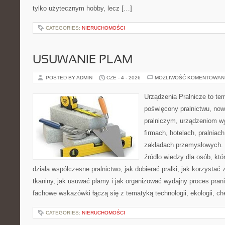
tylko użytecznym hobby, lecz […]
CATEGORIES:
NIERUCHOMOŚCI
USUWANIE PLAM
POSTED BY ADMIN
CZE - 4 - 2026
MOŻLIWOŚĆ KOMENTOWAN
Urządzenia Pralnicze to te
poświęcony pralnictwu, n
pralniczym, urządzeniom 
firmach, hotelach, pralniac
zakładach przemysłowych. 
źródło wiedzy dla osób, któ
działa współczesne pralnictwo, jak dobierać pralki, jak korzystać
tkaniny, jak usuwać plamy i jak organizować wydajny proces pran
fachowe wskazówki łączą się z tematyką technologii, ekologii, ch
CATEGORIES:
NIERUCHOMOŚCI