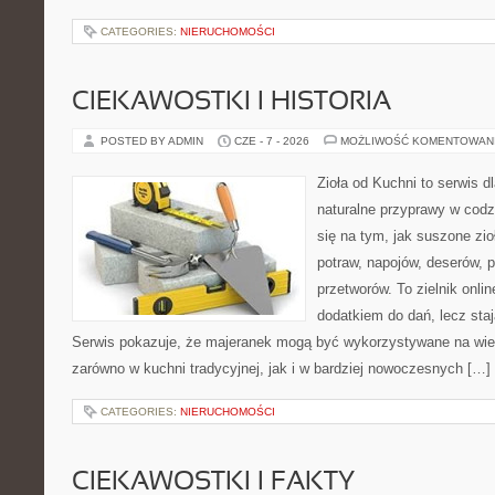
CATEGORIES:
NIERUCHOMOŚCI
CIEKAWOSTKI I HISTORIA
POSTED BY ADMIN
CZE - 7 - 2026
MOŻLIWOŚĆ KOMENTOWAN
Zioła od Kuchni to serwis d
naturalne przyprawy w codz
się na tym, jak suszone zi
potraw, napojów, deserów,
przetworów. To zielnik onlin
dodatkiem do dań, lecz sta
Serwis pokazuje, że majeranek mogą być wykorzystywane na wie
zarówno w kuchni tradycyjnej, jak i w bardziej nowoczesnych […]
CATEGORIES:
NIERUCHOMOŚCI
CIEKAWOSTKI I FAKTY