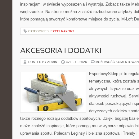
inspiracjami w świecie wyposażenia i wystroju. Zobacz także Meble
wnętrzarskie. Na stronie można znaleźć rozbudowane artykuły do
które pomagają stworzyć komfortowe miejsce do życia. M-Loft De
CATEGORIES:
EXCELRAPORT
AKCESORIA I DODATKI
POSTED BY ADMIN
CZE - 1 - 2026
MOŻLIWOŚĆ KOMENTOWAN
EsportowySklep.pl to regula
tematyczna, która została 
aktywnych fizycznie oraz w
aktywności ruchowej. Serwi
dla osób poszukujących sp
dotyczących odzieży sporto
także różnego rodzaju dodatków sportowych. Dzięki bogatej bazie
może znaleźć inspiracje, które pomogą mu w wyborze odpowiedn
uprawiania sportu. Polecam Leginsy i bielizna sportowa i Trendy i