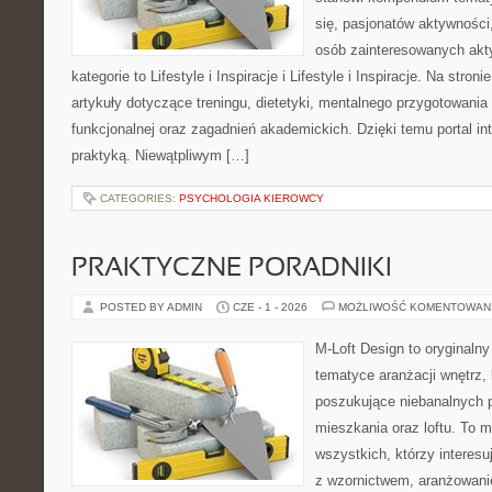
się, pasjonatów aktywności
osób zainteresowanych akt
kategorie to Lifestyle i Inspiracje i Lifestyle i Inspiracje. Na stro
artykuły dotyczące treningu, dietetyki, mentalnego przygotowania
funkcjonalnej oraz zagadnień akademickich. Dzięki temu portal i
praktyką. Niewątpliwym […]
CATEGORIES:
PSYCHOLOGIA KIEROWCY
PRAKTYCZNE PORADNIKI
POSTED BY ADMIN
CZE - 1 - 2026
MOŻLIWOŚĆ KOMENTOWAN
M-Loft Design to oryginaln
tematyce aranżacji wnętrz, 
poszukujące niebanalnych 
mieszkania oraz loftu. To m
wszystkich, którzy interes
z wzornictwem, aranżowani