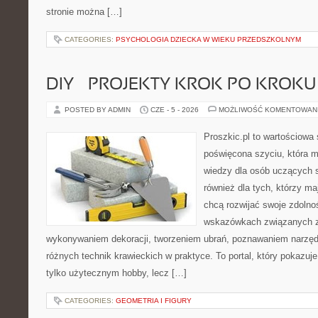
stronie można […]
CATEGORIES:
PSYCHOLOGIA DZIECKA W WIEKU PRZEDSZKOLNYM
DIY – PROJEKTY KROK PO KROKU
POSTED BY ADMIN
CZE - 5 - 2026
MOŻLIWOŚĆ KOMENTOWAN
Proszkic.pl to wartościowa 
poświęcona szyciu, która 
wiedzy dla osób uczących s
również dla tych, którzy m
chcą rozwijać swoje zdolnoś
wskazówkach związanych z
wykonywaniem dekoracji, tworzeniem ubrań, poznawaniem narzę
różnych technik krawieckich w praktyce. To portal, który pokazuj
tylko użytecznym hobby, lecz […]
CATEGORIES:
GEOMETRIA I FIGURY