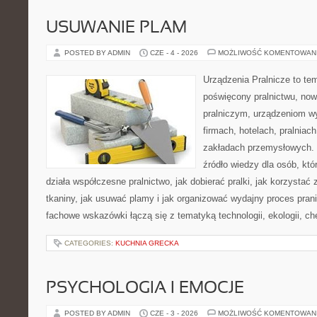
USUWANIE PLAM
POSTED BY ADMIN
CZE - 4 - 2026
MOŻLIWOŚĆ KOMENTOWAN
Urządzenia Pralnicze to te
poświęcony pralnictwu, n
pralniczym, urządzeniom 
firmach, hotelach, pralniac
zakładach przemysłowych. 
źródło wiedzy dla osób, któ
działa współczesne pralnictwo, jak dobierać pralki, jak korzystać
tkaniny, jak usuwać plamy i jak organizować wydajny proces pran
fachowe wskazówki łączą się z tematyką technologii, ekologii, ch
CATEGORIES:
KUCHNIA GRECKA
PSYCHOLOGIA I EMOCJE
POSTED BY ADMIN
CZE - 3 - 2026
MOŻLIWOŚĆ KOMENTOWAN