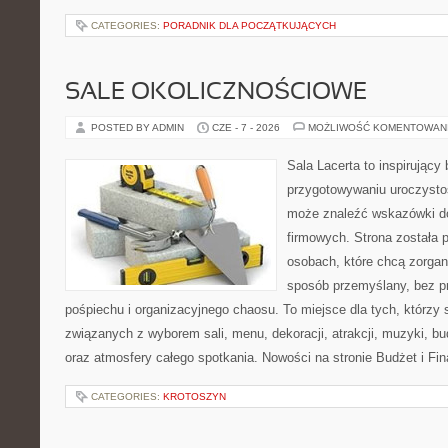
CATEGORIES:
PORADNIK DLA POCZĄTKUJĄCYCH
SALE OKOLICZNOŚCIOWE
POSTED BY ADMIN
CZE - 7 - 2026
MOŻLIWOŚĆ KOMENTOWAN
Sala Lacerta to inspirujący
przygotowywaniu uroczystoś
może znaleźć wskazówki d
firmowych. Strona została 
osobach, które chcą zorga
sposób przemyślany, bez p
pośpiechu i organizacyjnego chaosu. To miejsce dla tych, którzy
związanych z wyborem sali, menu, dekoracji, atrakcji, muzyki, b
oraz atmosfery całego spotkania. Nowości na stronie Budżet i Fin
CATEGORIES:
KROTOSZYN