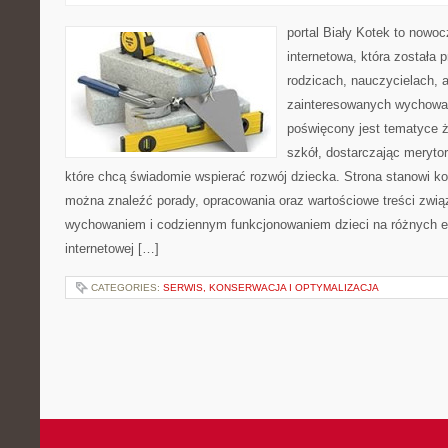
portal Biały Kotek to nowo
internetowa, która została
rodzicach, nauczycielach, 
zainteresowanych wychowan
poświęcony jest tematyce ż
szkół, dostarczając merytor
które chcą świadomie wspierać rozwój dziecka. Strona stanowi k
można znaleźć porady, opracowania oraz wartościowe treści zwią
wychowaniem i codziennym funkcjonowaniem dzieci na różnych et
internetowej […]
CATEGORIES:
SERWIS, KONSERWACJA I OPTYMALIZACJA