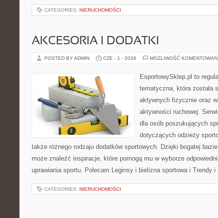
CATEGORIES:
NIERUCHOMOŚCI
AKCESORIA I DODATKI
POSTED BY ADMIN
CZE - 1 - 2026
MOŻLIWOŚĆ KOMENTOWAN
EsportowySklep.pl to regula
tematyczna, która została 
aktywnych fizycznie oraz w
aktywności ruchowej. Serwi
dla osób poszukujących sp
dotyczących odzieży sporto
także różnego rodzaju dodatków sportowych. Dzięki bogatej bazie
może znaleźć inspiracje, które pomogą mu w wyborze odpowiedn
uprawiania sportu. Polecam Leginsy i bielizna sportowa i Trendy i
CATEGORIES:
NIERUCHOMOŚCI