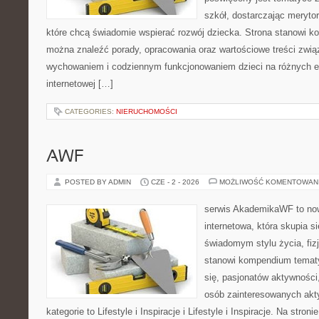
szkół, dostarczając merytor
które chcą świadomie wspierać rozwój dziecka. Strona stanowi k
można znaleźć porady, opracowania oraz wartościowe treści zwią
wychowaniem i codziennym funkcjonowaniem dzieci na różnych et
internetowej […]
CATEGORIES:
NIERUCHOMOŚCI
AWF
POSTED BY ADMIN
CZE - 2 - 2026
MOŻLIWOŚĆ KOMENTOWAN
serwis AkademikaWF to no
internetowa, która skupia si
świadomym stylu życia, fizj
stanowi kompendium temat
się, pasjonatów aktywności
osób zainteresowanych akt
kategorie to Lifestyle i Inspiracje i Lifestyle i Inspiracje. Na stro