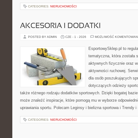
CATEGORIES:
NIERUCHOMOŚCI
AKCESORIA I DODATKI
POSTED BY ADMIN
CZE - 1 - 2026
MOŻLIWOŚĆ KOMENTOWAN
EsportowySklep.pl to regula
tematyczna, która została 
aktywnych fizycznie oraz w
aktywności ruchowej. Serwi
dla osób poszukujących sp
dotyczących odzieży sporto
także różnego rodzaju dodatków sportowych. Dzięki bogatej bazie
może znaleźć inspiracje, które pomogą mu w wyborze odpowiedn
uprawiania sportu. Polecam Leginsy i bielizna sportowa i Trendy i
CATEGORIES:
NIERUCHOMOŚCI