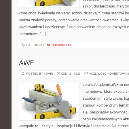
szkół, dostarczając merytor
które chcą świadomie wspierać rozwój dziecka. Strona stanowi k
można znaleźć porady, opracowania oraz wartościowe treści zwią
wychowaniem i codziennym funkcjonowaniem dzieci na różnych et
internetowej […]
CATEGORIES:
NIERUCHOMOŚCI
AWF
POSTED BY ADMIN
CZE - 2 - 2026
MOŻLIWOŚĆ KOMENTOWAN
serwis AkademikaWF to no
internetowa, która skupia si
świadomym stylu życia, fizj
stanowi kompendium temat
się, pasjonatów aktywności
osób zainteresowanych akt
kategorie to Lifestyle i Inspiracje i Lifestyle i Inspiracje. Na stro