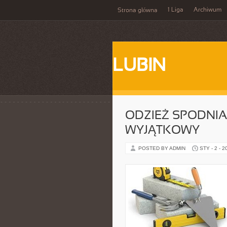
1 Liga
Archiwum
Strona główna
LUBIN
ODZIEŻ SPODNI
WYJĄTKOWY
POSTED BY ADMIN
STY - 2 - 2