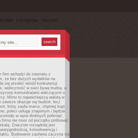
SCRIBE
FACEBOOK
TWITTER
 firm wchodzi do internetu z
m, że bez dużych wydatków na
da się przebić wśród konkurencji.
, widoczność w sieci bywa trudna, a
nasycony komunikatami walczącymi o
cy. Mimo to najważniejszą walutą w
ie zawsze okazuje się budżet, lecz
ent, który zaufa marce, chętniej kupi,
ie, poleci usługę znajomym i będzie
ozumiały w razie drobnych potknięć.
 firma nie musi od początku próbować
kalą. Znacznie rozsądniej jest
wiarygodnością, konsekwencją i
taktu. Budowanie zaufania zaczyna się