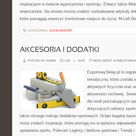
inspiracjami w świecie wyposażenia i wystroju. Zobacz także Meble
wnętrzarskie. Na stronie można znaleźć rozbudowane artykuły do
które pomagają stworzyć komfortowe miejsce do życia. M-Loft De
CATEGORIES:
EXCELRAPORT
AKCESORIA I DODATKI
POSTED BY ADMIN
CZE - 1 - 2026
MOŻLIWOŚĆ KOMENTOWAN
EsportowySklep.pl to regula
tematyczna, która została 
aktywnych fizycznie oraz w
aktywności ruchowej. Serwi
dla osób poszukujących sp
dotyczących odzieży sporto
także różnego rodzaju dodatków sportowych. Dzięki bogatej bazie
może znaleźć inspiracje, które pomogą mu w wyborze odpowiedn
uprawiania sportu. Polecam Leginsy i bielizna sportowa i Trendy i