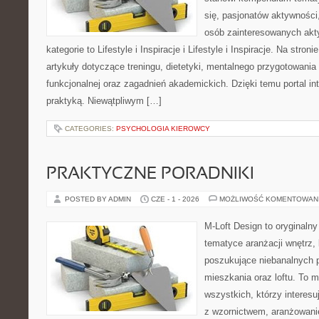
się, pasjonatów aktywności
osób zainteresowanych akt
kategorie to Lifestyle i Inspiracje i Lifestyle i Inspiracje. Na stro
artykuły dotyczące treningu, dietetyki, mentalnego przygotowania
funkcjonalnej oraz zagadnień akademickich. Dzięki temu portal i
praktyką. Niewątpliwym […]
CATEGORIES:
PSYCHOLOGIA KIEROWCY
PRAKTYCZNE PORADNIKI
POSTED BY ADMIN
CZE - 1 - 2026
MOŻLIWOŚĆ KOMENTOWAN
M-Loft Design to oryginaln
tematyce aranżacji wnętrz, 
poszukujące niebanalnych 
mieszkania oraz loftu. To m
wszystkich, którzy interes
z wzornictwem, aranżowani